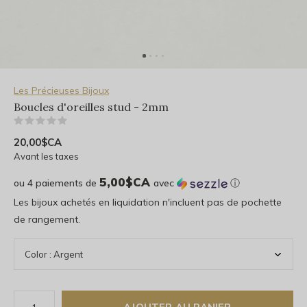
Les Précieuses Bijoux
Boucles d'oreilles stud - 2mm
(0)
20,00$CA
Avant les taxes
5,00$CA
ou 4 paiements de
avec
ⓘ
Les bijoux achetés en liquidation n'incluent pas de pochette
de rangement.