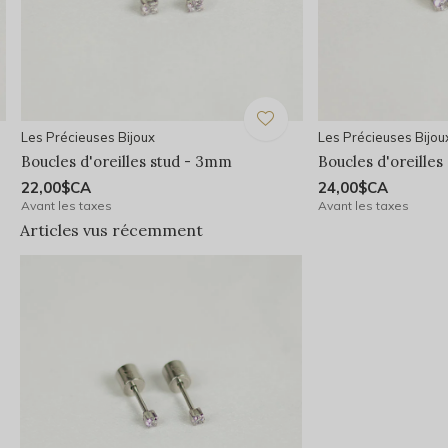
Les Précieuses Bijoux
Les Précieuses Bijou
Boucles d'oreilles stud - 3mm
Boucles d'oreille
22,00$CA
24,00$CA
Avant les taxes
Avant les taxes
Articles vus récemment