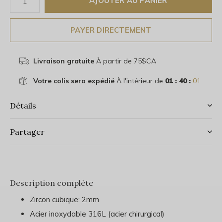
AJOUTER AU PANIER
PAYER DIRECTEMENT
Livraison gratuite
À partir de 75$CA
Votre colis sera expédié
À l'intérieur de
01 : 40 :
01
Détails
Partager
Description complète
Zircon cubique: 2mm
Acier inoxydable 316L (acier chirurgical)