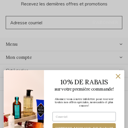
Recevez les dernières offres et promotions
S'ABONNER
Menu
Mon compte
Catégories
10% DE RABAIS
Contact
sur votre première commande!
Abonnez-vous à notre infolettre pour recevoir
ÉCRIVEZ-NOUS
toutes nos offres spéciales, nouveautés et plus
encore!