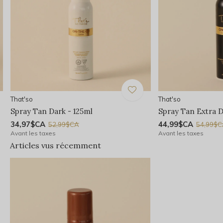
That'so
That'so
Spray Tan Dark - 125ml
Spray Tan Extra D
34,97$CA
44,99$CA
52,99$CA
54,99$
Avant les taxes
Avant les taxes
Articles vus récemment