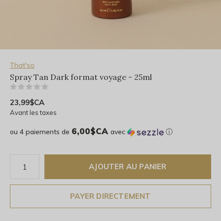
That'so
Spray Tan Dark format voyage - 25ml
(0)
23,99$CA
Avant les taxes
6,00$CA
ou 4 paiements de
avec
ⓘ
AJOUTER AU PANIER
PAYER DIRECTEMENT