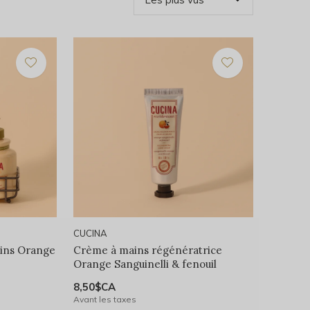
CUCINA
ains Orange
Crème à mains régénératrice
Orange Sanguinelli & fenouil
8,50$CA
Avant les taxes