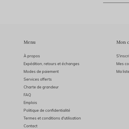
Menu
Mon 
À propos
S'inscr
Expédition, retours et échanges
Mes c
Modes de paiement
Ma list
Services offerts
Charte de grandeur
FAQ
Emplois
Politique de confidentialité
Termes et conditions d'utilisation
Contact