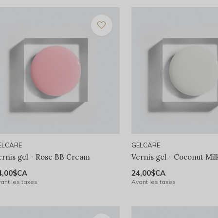
ELCARE
GELCARE
ernis gel - Rose BB Cream
Vernis gel - Coconut Mil
4,00$CA
24,00$CA
ant les taxes
Avant les taxes