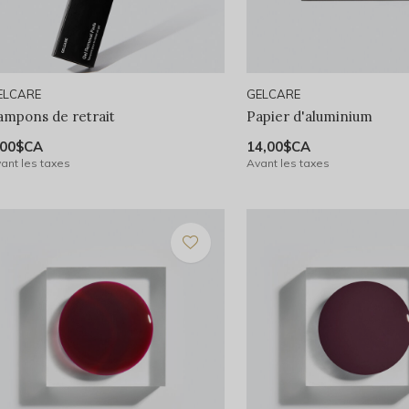
ELCARE
GELCARE
ampons de retrait
Papier d'aluminium
,00$CA
14,00$CA
ant les taxes
Avant les taxes