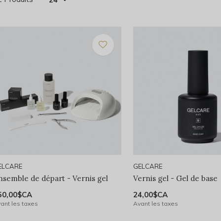
ELCARE
GELCARE
nsemble de départ - Vernis gel
Vernis gel - Gel de base
50,00$CA
24,00$CA
ant les taxes
Avant les taxes