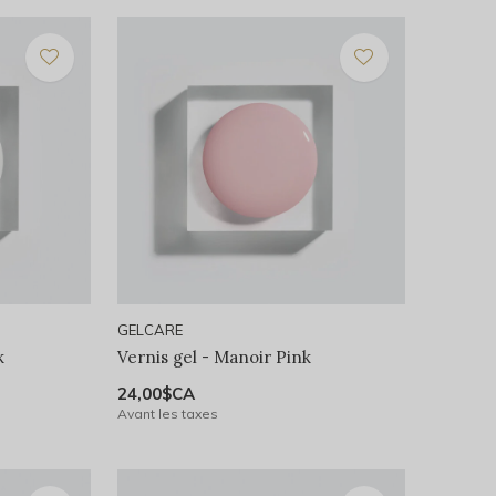
GELCARE
k
Vernis gel - Manoir Pink
24,00$CA
Avant les taxes