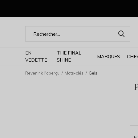
EN
THE FINAL
MARQUES
CHE
VEDETTE
SHINE
Revenir à l'aperçu
Mots-clés
Gels
P
5