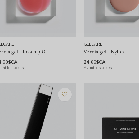
ELCARE
GELCARE
rnis gel - Rosehip Oil
Vernis gel - Nylon
4,00$CA
24,00$CA
ant les taxes
Avant les taxes