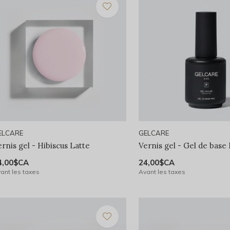
ELCARE
GELCARE
rnis gel - Hibiscus Latte
Vernis gel - Gel de base
4,00$CA
24,00$CA
ant les taxes
Avant les taxes