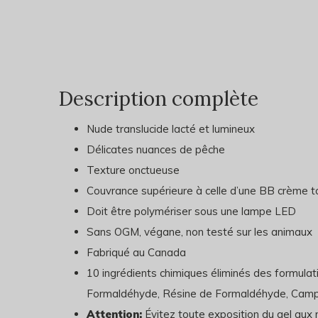
Description complète
Nude translucide lacté et lumineux
Délicates nuances de pêche
Texture onctueuse
Couvrance supérieure à celle d’une BB crème t
Doit être polymériser sous une lampe LED
Sans OGM, végane, non testé sur les animaux
Fabriqué au Canada
10 ingrédients chimiques éliminés des formul
Formaldéhyde, Résine de Formaldéhyde, Camph
Attention:
Évitez toute exposition du gel aux r