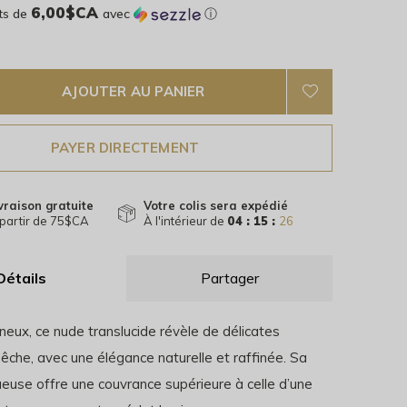
6,00$CA
ts de
avec
ⓘ
AJOUTER AU PANIER
PAYER DIRECTEMENT
vraison gratuite
Votre colis sera expédié
partir de 75$CA
À l'intérieur de
04 : 15 :
26
Détails
Partager
neux, ce nude translucide révèle de délicates
êche, avec une élégance naturelle et raffinée. Sa
ueuse offre une couvrance supérieure à celle d’une