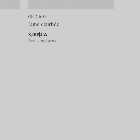
GELCARE
Lime courbée
3,00$CA
Avant les taxes