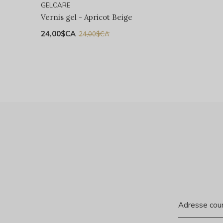
GELCARE
Vernis gel - Apricot Beige
24,00$CA
24,00$CA