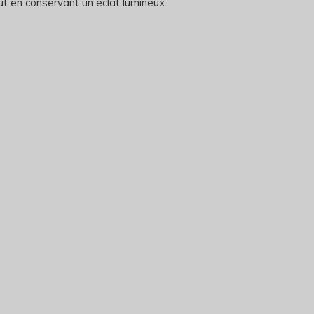
t en conservant un éclat lumineux.