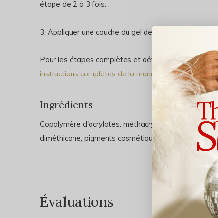
étape de 2 à 3 fois.
3. Appliquer une couche du gel de finition. Polymérise
Pour les étapes complètes et détaillées, veuillez vis
instructions complètes de la manucure
.
Ingrédients
Copolymère d'acrylates, méthacrylate d'isobornyle, 
diméthicone, pigments cosmétiques
Évaluations