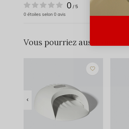
0
/ 5
0 étoiles selon 0 avis
Vous pourriez aussi aimer...