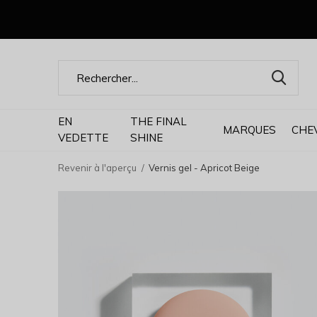
EN
THE FINAL
MARQUES
CHE
VEDETTE
SHINE
Revenir à l'aperçu
Vernis gel - Apricot Beige