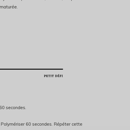
ématurée.
 60 secondes.
r. Polymériser 60 secondes. Répéter cette