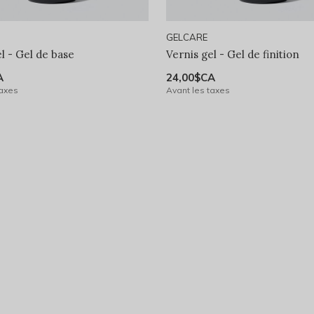
GELCARE
l - Gel de base
Vernis gel - Gel de finition
A
24,00$CA
taxes
Avant les taxes