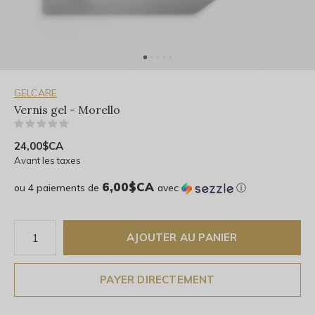
GELCARE
Vernis gel - Morello
(0)
24,00$CA
Avant les taxes
6,00$CA
ou 4 paiements de
avec
ⓘ
AJOUTER AU PANIER
PAYER DIRECTEMENT