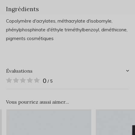
Ingrédients
Copolymère d'acrylates, méthacrylate d'isobornyle,
phénylphosphinate d'éthyle triméthylbenzoyl, diméthicone,
pigments cosmétiques
Évaluations
0
/ 5
Vous pourriez aussi aimer...