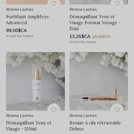
Xtreme Lashes
Xtreme Lashes
Fortifiant Amplifeye
Démaquillant Yeux et
Advanced
Visage Format Voyage -
15ml
99,00$CA
Avant les taxes
13,25$CA
19,00$CA
Avant les taxes
Xtreme Lashes
Xtreme Lashes
Démaquillant Yeux et
Brosse à cils rétractable
Visage - 120ml
Deluxe