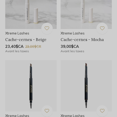
Xtreme Lashes
Xtreme Lashes
Cache-cernes - Beige
Cache-cernes - Mocha
23,40$CA
39,00$CA
39,00$CA
Avant les taxes
Avant les taxes
Xtreme Lashes
Xtreme Lashes