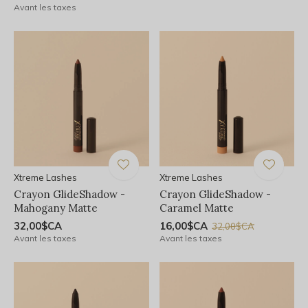
Avant les taxes
Xtreme Lashes
Xtreme Lashes
Crayon GlideShadow -
Crayon GlideShadow -
Mahogany Matte
Caramel Matte
32,00$CA
16,00$CA
32,00$CA
Avant les taxes
Avant les taxes