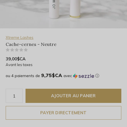
Xtreme Lashes
Cache-cernes - Neutre
(0)
39,00$CA
Avant les taxes
9,75$CA
ou 4 paiements de
avec
ⓘ
AJOUTER AU PANIER
PAYER DIRECTEMENT