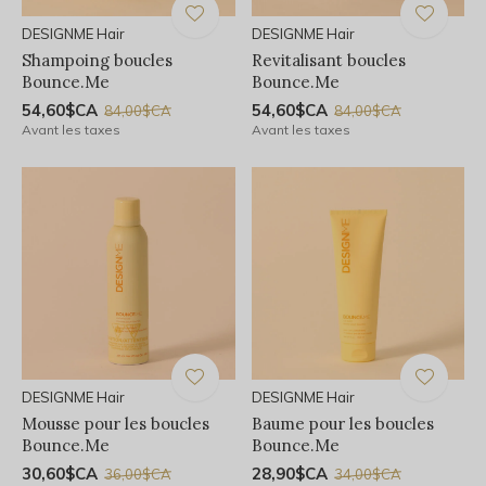
DESIGNME Hair
DESIGNME Hair
Shampoing boucles
Revitalisant boucles
Bounce.Me
Bounce.Me
54,60$CA
54,60$CA
84,00$CA
84,00$CA
Avant les taxes
Avant les taxes
DESIGNME Hair
DESIGNME Hair
Mousse pour les boucles
Baume pour les boucles
Bounce.Me
Bounce.Me
30,60$CA
28,90$CA
36,00$CA
34,00$CA