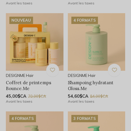
Avant les taxes
Avant les taxes
NOUVEAU
4 FORMATS
DESIGNME Hair
DESIGNME Hair
Coffret de printemps
Shampoing hydratant
Bounce.Me
Gloss.Me
45,00$CA
54,60$CA
70,00$CA
84,00$CA
Avant les taxes
Avant les taxes
4 FORMATS
3 FORMATS