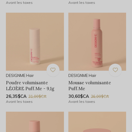
Avant les taxes
Avant les taxes
DESIGNME Hair
DESIGNME Hair
Poudre volumisante
Mousse volumisante
LÉGÈRE Puff.Me - 9,1g
Puff.Me
26,35$CA
30,60$CA
31,00$CA
36,00$CA
Avant les taxes
Avant les taxes