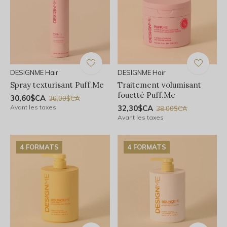
DESIGNME Hair
DESIGNME Hair
Spray texturisant Puff.Me
Traitement volumisant
fouetté Puff.Me
30,60$CA
36,00$CA
Avant les taxes
32,30$CA
38,00$CA
Avant les taxes
4 FORMATS
4 FORMATS