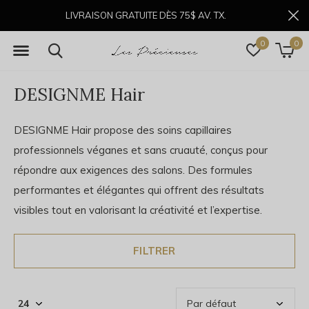
LIVRAISON GRATUITE DÈS 75$ AV. TX.
0
0
DESIGNME Hair
DESIGNME Hair propose des soins capillaires
professionnels véganes et sans cruauté, conçus pour
répondre aux exigences des salons. Des formules
performantes et élégantes qui offrent des résultats
visibles tout en valorisant la créativité et l’expertise.
FILTRER