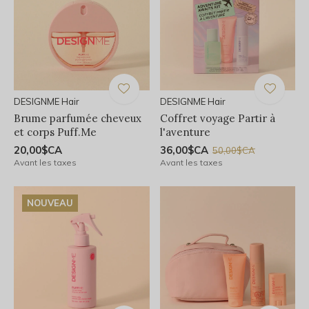
DESIGNME Hair
DESIGNME Hair
Brume parfumée cheveux
Coffret voyage Partir à
et corps Puff.Me
l'aventure
20,00$CA
36,00$CA
50,00$CA
Avant les taxes
Avant les taxes
NOUVEAU