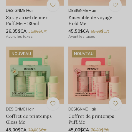
DESIGNME Hair
DESIGNME Hair
Spray au sel de mer
Ensemble de voyage
Puff.Me - 180ml
Hold.Me
26,35$CA
45,50$CA
31,00$CA
65,00$CA
Avant les taxes
Avant les taxes
NOUVEAU
NOUVEAU
DESIGNME Hair
DESIGNME Hair
Coffret de printemps
Coffret de printemps
Gloss.Me
Puff.Me
45,00$CA
45,00$CA
70,00$CA
70,00$CA