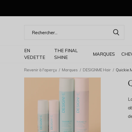
EN
THE FINAL
MARQUES
CHE
VEDETTE
SHINE
Revenir à l'aperçu
Marques
DESIGNME Hair
Quickie.
L
ab
d