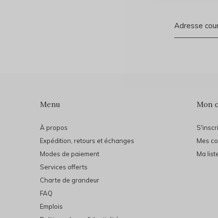
Menu
Mon 
À propos
S'inscr
Expédition, retours et échanges
Mes c
Modes de paiement
Ma list
Services offerts
Charte de grandeur
FAQ
Emplois