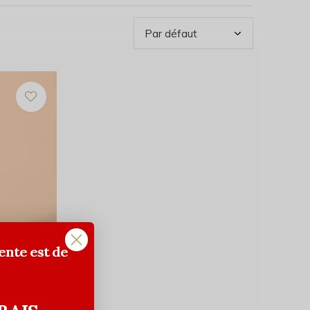
ente est de
tons foncés