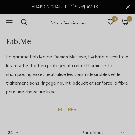
LIVRAISON GRATUITE DÈS 75$ AV. TX.
0
0
Fab.Me
La gamme Fab.Me de Design.Me lisse, hydrate et contrôle
les frisottis tout en protégeant contre l’humidité. Le
shampooing violet neutralise les tons indésirables et le
traitement sans rinçage nourrit, adoucit et renforce la fibre
pour une chevelure lisse.
FILTRER