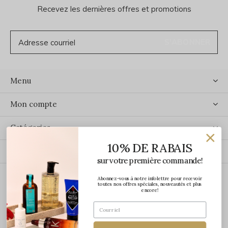
Recevez les dernières offres et promotions
S'ABONNER
Menu
Mon compte
Catégories
10% DE RABAIS
Contact
sur votre première commande!
Abonnez-vous à notre infolettre pour recevoir
ÉCRIVEZ-NOUS
toutes nos offres spéciales, nouveautés et plus
encore!