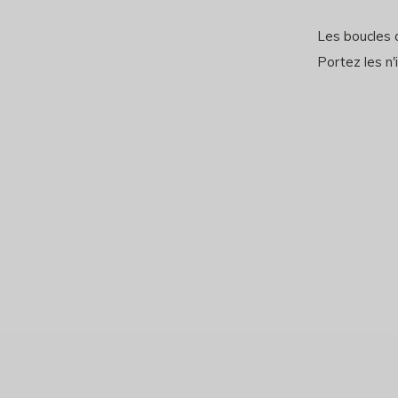
Les boucles d
Portez les n'i