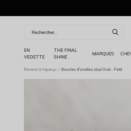
EN
THE FINAL
MARQUES
CHE
VEDETTE
SHINE
Revenir à l'aperçu
Boucles d'oreilles stud Oval - Petit