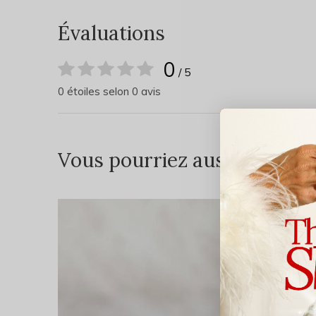
Évaluations
0
/ 5
0 étoiles selon 0 avis
Vous pourriez aussi aimer...