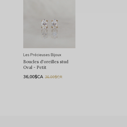
Les Précieuses Bijoux
Boucles d'oreilles stud
Oval - Petit
36,00$CA
36,00$CA