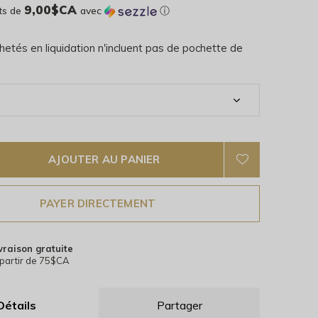
9,00$CA
ts de
avec
ⓘ
hetés en liquidation n'incluent pas de pochette de
AJOUTER AU PANIER
PAYER DIRECTEMENT
vraison gratuite
partir de 75$CA
Détails
Partager