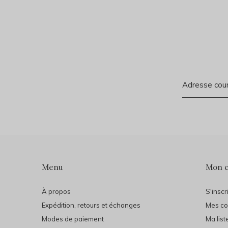
Menu
Mon 
À propos
S'inscr
Expédition, retours et échanges
Mes c
Modes de paiement
Ma list