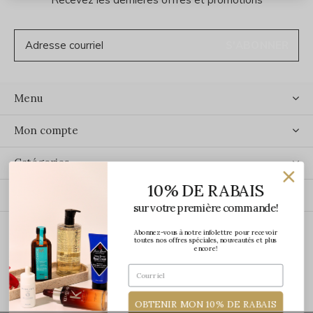
S'ABONNER
Menu
Mon compte
Catégories
10% DE RABAIS
Contact
sur votre première commande!
Abonnez-vous à notre infolettre pour recevoir
ÉCRIVEZ-NOUS
toutes nos offres spéciales, nouveautés et plus
encore!
OBTENIR MON 10% DE RABAIS