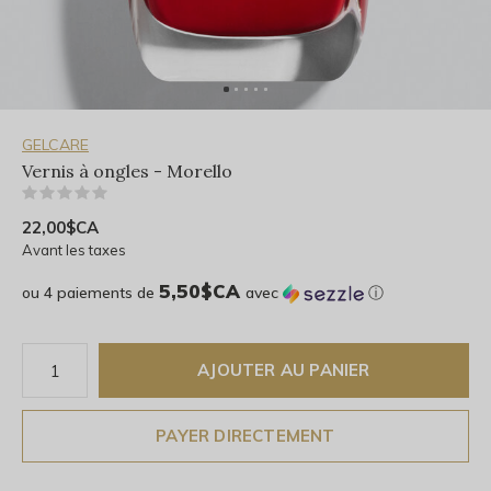
GELCARE
Vernis à ongles - Morello
(0)
22,00$CA
Avant les taxes
5,50$CA
ou 4 paiements de
avec
ⓘ
AJOUTER AU PANIER
PAYER DIRECTEMENT