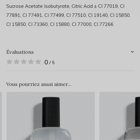
Sucrose Acetate Isobutyrate, Citric Acid ± CI 77019, CI
77891, CI 77491, CI 77499, CI 77510, CI 19140, CI 15850,
CI 15850, CI 73360, CI 15880, CI 77000, CI 77266
Évaluations
0
/ 5
Vous pourriez aussi aimer...