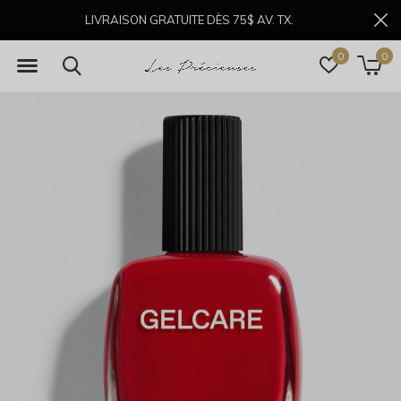
LIVRAISON GRATUITE DÈS 75$ AV. TX.
0
0