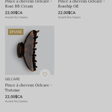
Pince à cheveux Gelcare -
Pince à cheveux Gelcare -
Rose BB Cream
Rosehip Oil
22,00$CA
22,00$CA
Avant les taxes
Avant les taxes
ÉPUISÉ
GELCARE
Pince à cheveux Gelcare -
Tortoise
22,00$CA
Avant les taxes