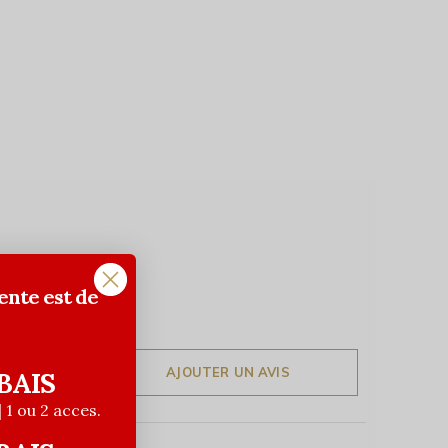
ente est de
AJOUTER UN AVIS
BAIS
| 1 ou 2 acces.