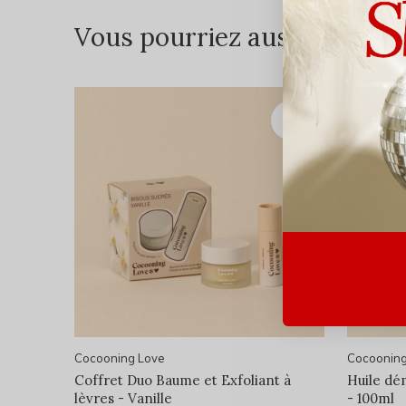
Vous pourriez aussi aimer...
Cocooning Love
Cocooning
Coffret Duo Baume et Exfoliant à
Huile dé
lèvres - Vanille
- 100ml