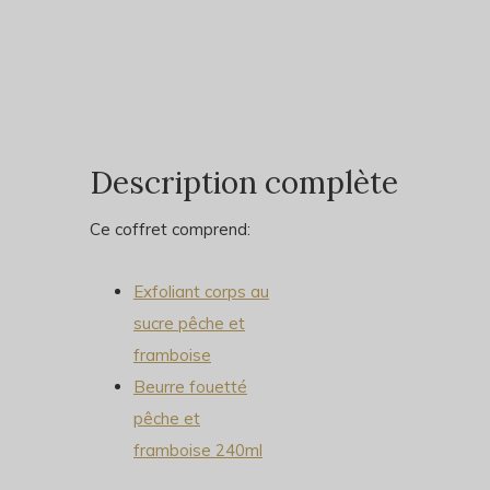
Description complète
Ce coffret comprend:
Exfoliant corps au
sucre pêche et
framboise
Beurre fouetté
pêche et
framboise 240ml