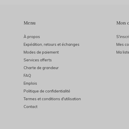
Menu
Mon 
À propos
S'inscr
Expédition, retours et échanges
Mes c
Modes de paiement
Ma list
Services offerts
Charte de grandeur
FAQ
Emplois
Politique de confidentialité
Termes et conditions d'utilisation
Contact