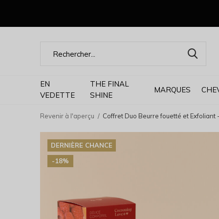
EN
THE FINAL
MARQUES
CHE
VEDETTE
SHINE
Revenir à l'aperçu
Coffret Duo Beurre fouetté et Exfolian
DERNIÈRE CHANCE
-18%