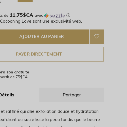
s
11,75$CA
ts de
avec
ⓘ
 Cocooning Love sont une exclusivité web.
AJOUTER AU PANIER
PAYER DIRECTEMENT
vraison gratuite
partir de 75$CA
Détails
Partager
 et raffiné qui allie exfoliation douce et hydratation
exfoliant au sucre lisse la peau tandis que le beurre