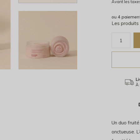
Avant les taxe
ou 4 paiemen
Les produits
Li
À 
Un duo fruité
onctueuse. L’