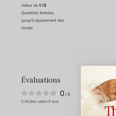
Valeur de
57$
.
Quantités limitées.
Jusqu'à épuisement des
stocks.
Évaluations
0
/ 5
0 étoiles selon 0 avis