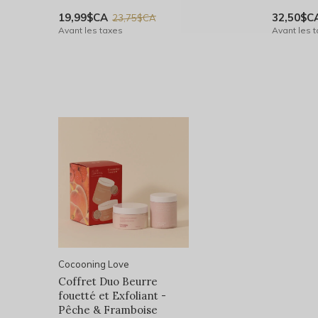
19,99$CA
32,50$C
23,75$CA
Avant les taxes
Avant les 
Cocooning Love
Coffret Duo Beurre
fouetté et Exfoliant -
Pêche & Framboise