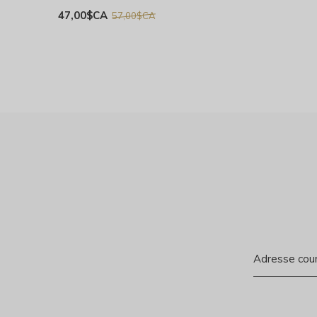
47,00$CA
57,00$CA