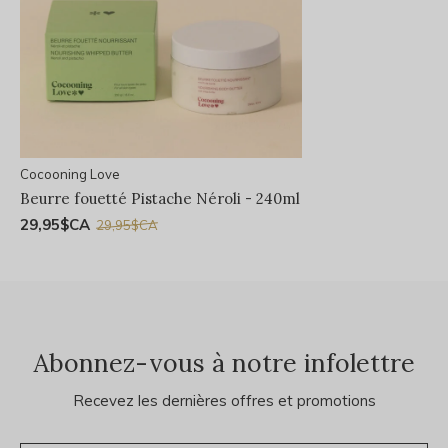
Cocooning Love
Beurre fouetté Pistache Néroli - 240ml
29,95$CA
29,95$CA
Abonnez-vous à notre infolettre
Recevez les dernières offres et promotions