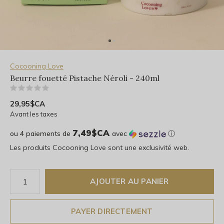
Cocooning Love
Beurre fouetté Pistache Néroli - 240ml
(0)
29,95$CA
Avant les taxes
7,49$CA
ou 4 paiements de
avec
ⓘ
Les produits Cocooning Love sont une exclusivité web.
AJOUTER AU PANIER
PAYER DIRECTEMENT