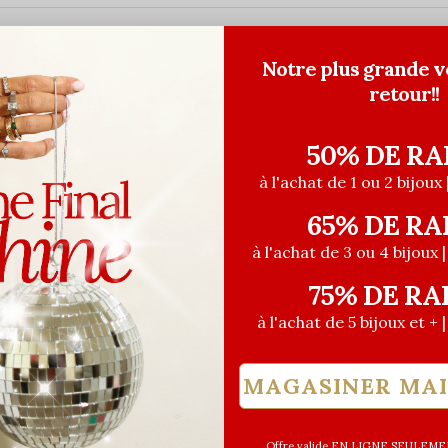
Notre plus grande v
retour!!
50% DE RA
à l'achat de 1 ou 2 bijoux 
65% DE RA
à l'achat de 3 ou 4 bijoux 
75% DE RA
à l'achat de 5 bijoux et + 
MAGASINER MA
euses
Les Précieuses
Offre valide EN LIGNE SEULEMEN