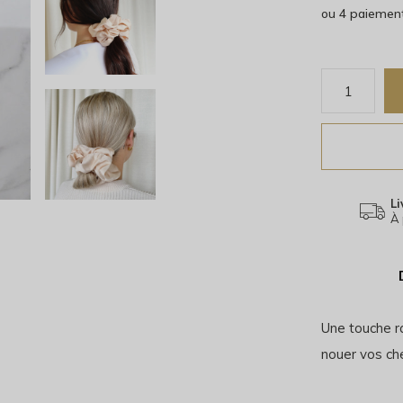
ou 4 paiemen
Li
À 
Une touche ra
nouer vos ch