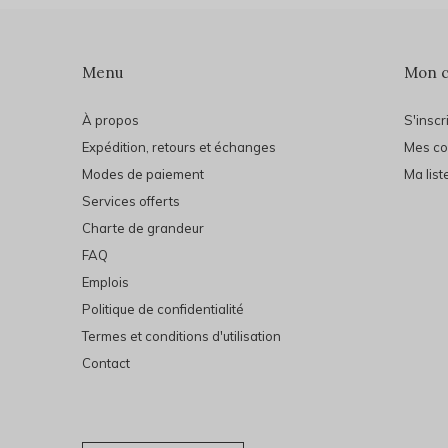
Menu
Mon 
À propos
S'inscr
Expédition, retours et échanges
Mes c
Modes de paiement
Ma list
Services offerts
Charte de grandeur
FAQ
Emplois
Politique de confidentialité
Termes et conditions d'utilisation
Contact