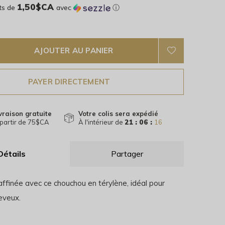
1,50$CA
ts de
avec
ⓘ
AJOUTER AU PANIER
PAYER DIRECTEMENT
vraison gratuite
Votre colis sera expédié
partir de 75$CA
À l'intérieur de
21 : 06 :
16
Détails
Partager
ffinée avec ce chouchou en térylène, idéal pour
eveux.