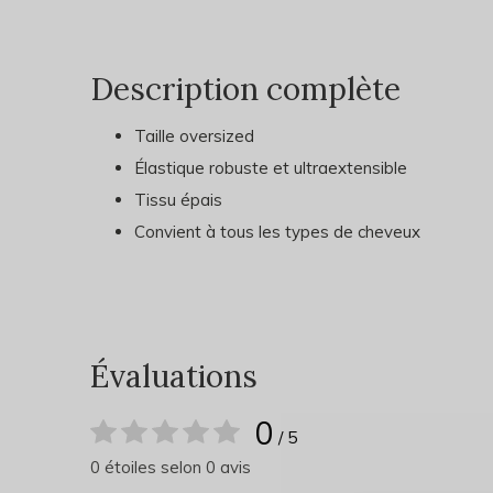
Description complète
Taille oversized
Élastique robuste et ultraextensible
Tissu épais
Convient à tous les types de cheveux
Évaluations
0
/ 5
0 étoiles selon 0 avis