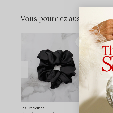
Vous pourriez aussi aimer...
Les Précieuses
Les Préci