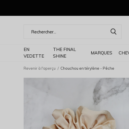
EN
THE FINAL
MARQUES
CHE
VEDETTE
SHINE
Revenir à l'aperçu
Chouchou en térylène - Pêche