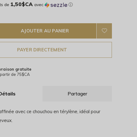
1,50$CA
ts de
avec
ⓘ
AJOUTER AU PANIER
PAYER DIRECTEMENT
vraison gratuite
partir de 75$CA
Détails
Partager
ffinée avec ce chouchou en térylène, idéal pour
eveux.