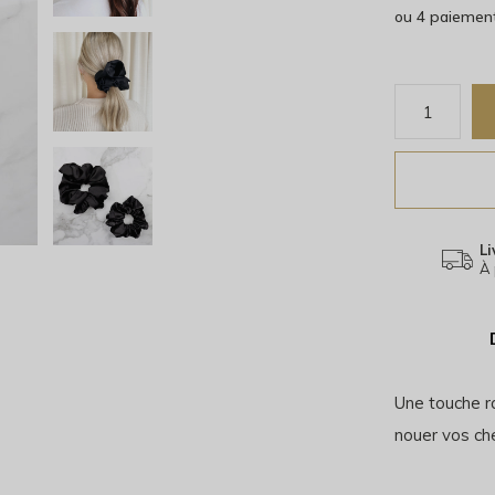
ou 4 paiemen
Li
À 
Une touche ra
nouer vos ch