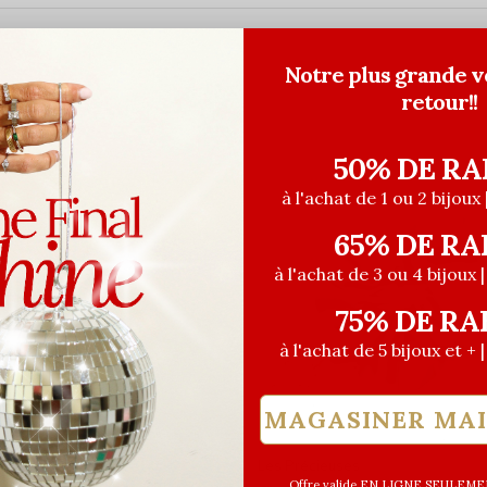
Notre plus grande v
retour!!
50% DE RA
à l'achat de 1 ou 2 bijoux 
65% DE RA
à l'achat de 3 ou 4 bijoux 
75% DE RA
à l'achat de 5 bijoux et + 
MAGASINER MA
euses
Les Précieuses
Offre valide EN LIGNE SEULEMEN