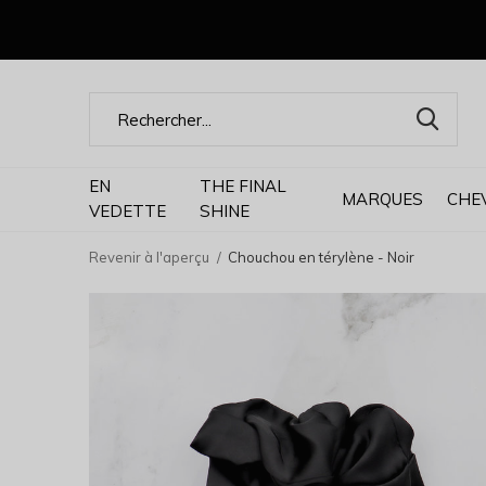
EN
THE FINAL
MARQUES
CHE
VEDETTE
SHINE
Revenir à l'aperçu
Chouchou en térylène - Noir