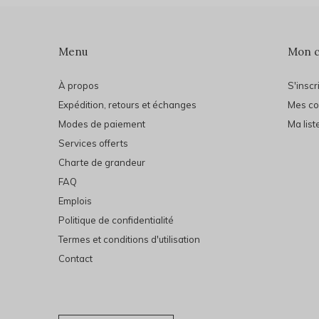
Menu
Mon 
À propos
S'inscr
Expédition, retours et échanges
Mes c
Modes de paiement
Ma list
Services offerts
Charte de grandeur
FAQ
Emplois
Politique de confidentialité
Termes et conditions d'utilisation
Contact