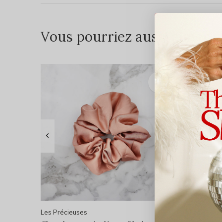
Vous pourriez aussi aimer...
Les Précieuses
Les Préci