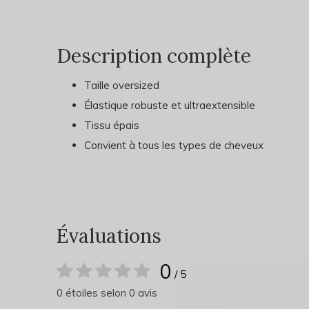
Description complète
Taille oversized
Élastique robuste et ultraextensible
Tissu épais
Convient à tous les types de cheveux
Évaluations
0
/ 5
0 étoiles selon 0 avis