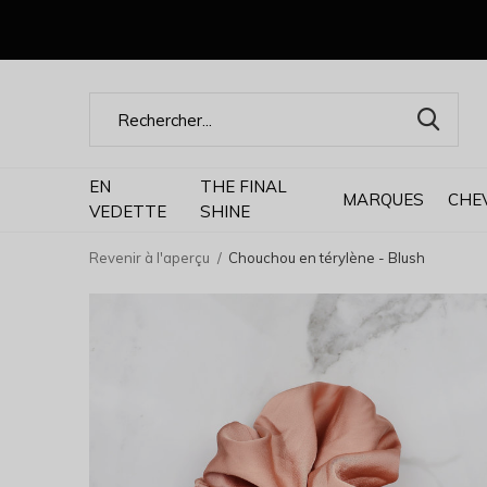
EN
THE FINAL
MARQUES
CHE
VEDETTE
SHINE
Revenir à l'aperçu
Chouchou en térylène - Blush