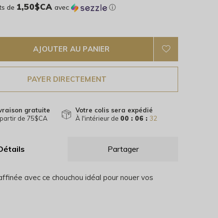
1,50$CA
ts de
avec
ⓘ
AJOUTER AU PANIER
PAYER DIRECTEMENT
vraison gratuite
Votre colis sera expédié
partir de 75$CA
À l'intérieur de
00 : 06 :
31
Détails
Partager
affinée avec ce chouchou idéal pour nouer vos