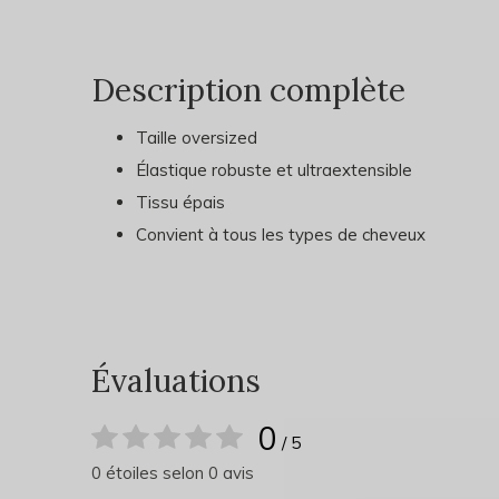
Description complète
Taille oversized
Élastique robuste et ultraextensible
Tissu épais
Convient à tous les types de cheveux
Évaluations
0
/ 5
0 étoiles selon 0 avis