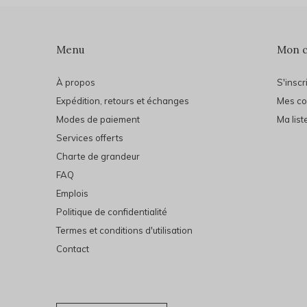
Menu
Mon 
À propos
S'inscr
Expédition, retours et échanges
Mes c
Modes de paiement
Ma list
Services offerts
Charte de grandeur
FAQ
Emplois
Politique de confidentialité
Termes et conditions d'utilisation
Contact