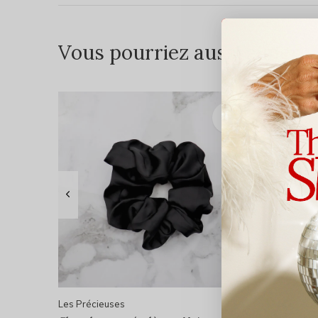
Vous pourriez aussi aimer...
Les Précieuses
Les Préci