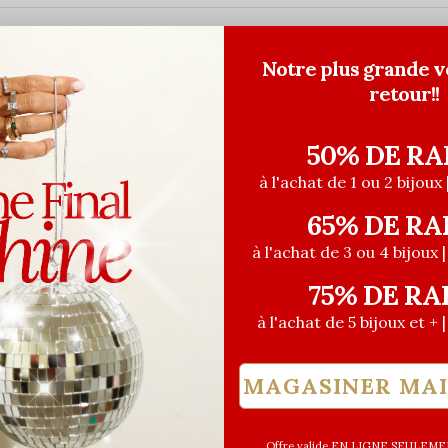
Notre plus grande v
retour!!
50% DE RA
à l'achat de 1 ou 2 bijoux 
65% DE RA
à l'achat de 3 ou 4 bijoux 
75% DE RA
à l'achat de 5 bijoux et + 
MAGASINER MA
euses
Les Précieuses
Offre valide EN LIGNE SEULEMEN