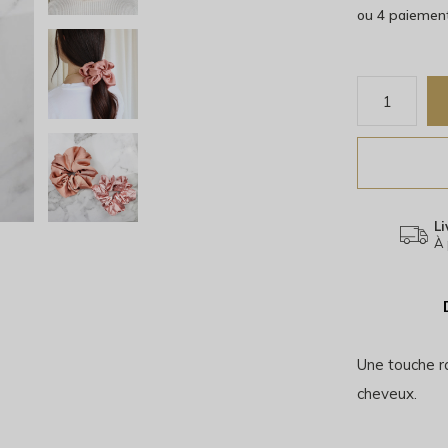
ou 4 paiemen
Li
À 
Une touche r
cheveux.