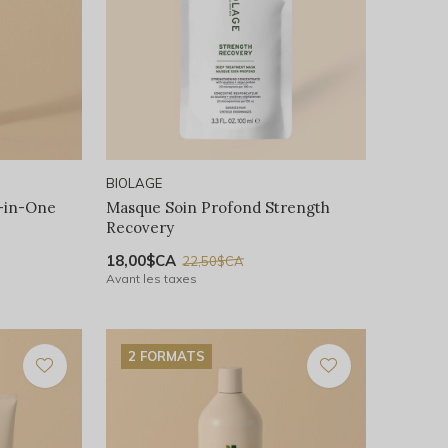
BIOLAGE
l-in-One
Masque Soin Profond Strength
Recovery
18,00$CA
22,50$CA
Avant les taxes
2 FORMATS