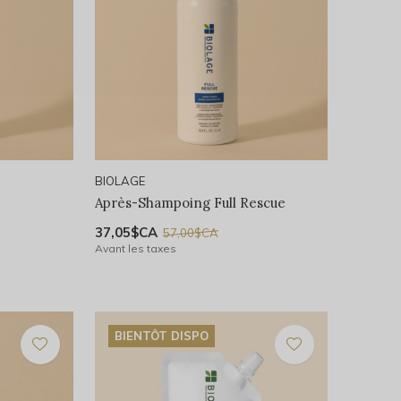
BIOLAGE
Après-Shampoing Full Rescue
37,05$CA
57,00$CA
Avant les taxes
BIENTÔT DISPO