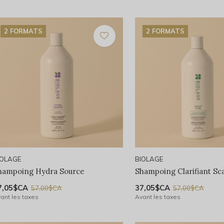
2 FORMATS
2 FORMATS
IOLAGE
BIOLAGE
hampoing Hydra Source
Shampoing Clarifiant Sc
7,05$CA
37,05$CA
57,00$CA
57,00$CA
ant les taxes
Avant les taxes