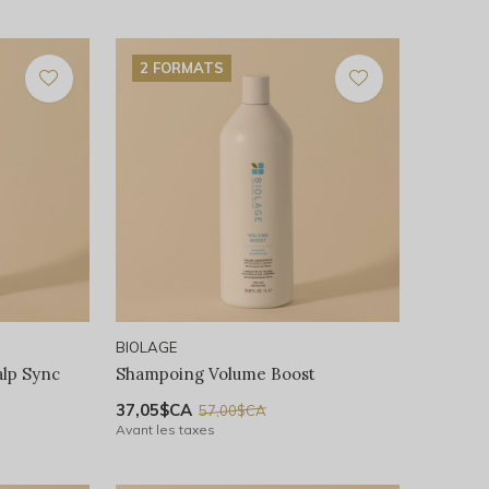
2 FORMATS
BIOLAGE
alp Sync
Shampoing Volume Boost
37,05$CA
57,00$CA
Avant les taxes