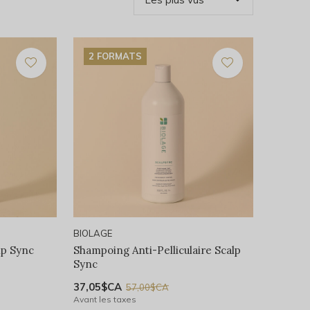
2 FORMATS
BIOLAGE
lp Sync
Shampoing Anti-Pelliculaire Scalp
Sync
37,05$CA
57,00$CA
Avant les taxes