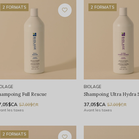
2 FORMATS
2 FORMATS
IOLAGE
BIOLAGE
hampoing Full Rescue
Shampoing Ultra Hydra 
7,05$CA
37,05$CA
57,00$CA
57,00$CA
ant les taxes
Avant les taxes
2 FORMATS