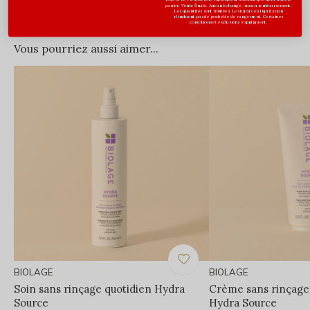
/ 5
panier. Vente finale. Aucun échange, aucun remboursement.
Les quantités sont limitées. Les bijoux en liquidation
n'incluent pas de pochette de rangement. Certaines
conditions et exclusions s'appliquent.
Vous pourriez aussi aimer...
BIOLAGE
BIOLAGE
Soin sans rinçage quotidien Hydra
Crème sans rinçage
Source
Hydra Source