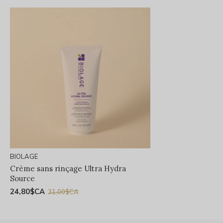
BIOLAGE
Crème sans rinçage Ultra Hydra
Source
24,80$CA
31,00$CA