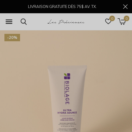
LIVRAISON GRATUITE DÈS 75$ AV. TX.
0
0
-20%