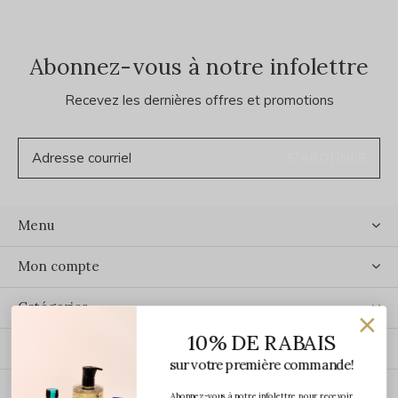
Abonnez-vous à notre infolettre
Recevez les dernières offres et promotions
S'ABONNER
Menu
Mon compte
Catégories
10% DE RABAIS
Contact
sur votre première commande!
Abonnez-vous à notre infolettre pour recevoir