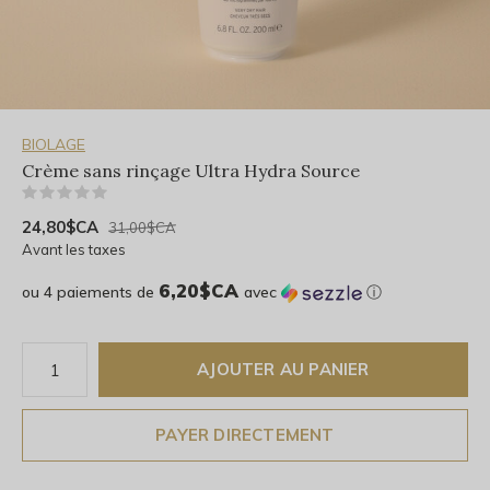
BIOLAGE
Crème sans rinçage Ultra Hydra Source
(0)
24,80$CA
31,00$CA
Avant les taxes
6,20$CA
ou 4 paiements de
avec
ⓘ
AJOUTER AU PANIER
PAYER DIRECTEMENT