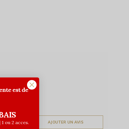
ente est de
BAIS
| 1 ou 2 acces.
AJOUTER UN AVIS