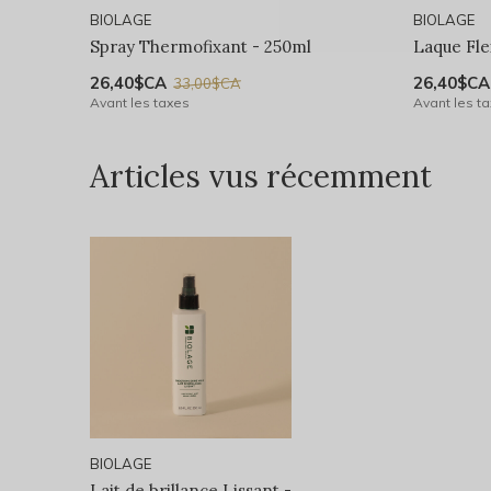
BIOLAGE
BIOLAGE
Spray Thermofixant - 250ml
Laque Fle
26,40$CA
26,40$CA
33,00$CA
Avant les taxes
Avant les t
Articles vus récemment
BIOLAGE
Lait de brillance Lissant -