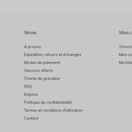
Menu
Mon 
À propos
S'inscr
Expédition, retours et échanges
Mes c
Modes de paiement
Ma list
Services offerts
Charte de grandeur
FAQ
Emplois
Politique de confidentialité
Termes et conditions d'utilisation
Contact