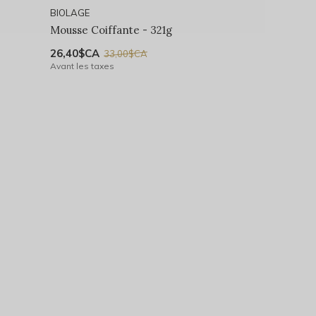
BIOLAGE
Mousse Coiffante - 321g
26,40$CA
33,00$CA
Avant les taxes