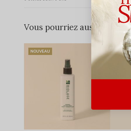
Vous pourriez aussi aimer...
NOUVEAU
BIENTÔ