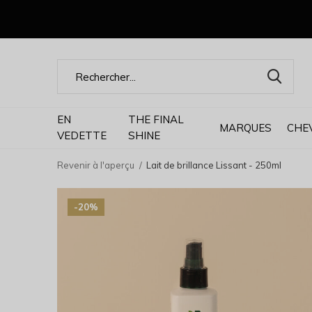
EN
THE FINAL
MARQUES
CHE
VEDETTE
SHINE
Revenir à l'aperçu
Lait de brillance Lissant - 250ml
-20%