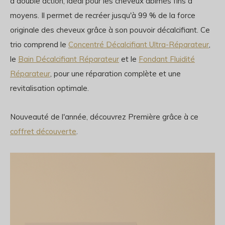
à double action, idéal pour les cheveux abîmés fins à
moyens. Il permet de recréer jusqu'à 99 % de la force
originale des cheveux grâce à son pouvoir décalcifiant. Ce
trio comprend le
Concentré Décalcifiant Ultra-Réparateur
,
le
Bain Décalcifiant Réparateur
et le
Fondant Fluidité
Réparateur
, pour une réparation complète et une
revitalisation optimale.
Nouveauté de l'année, découvrez Première grâce à ce
coffret découverte
.