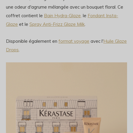
une odeur d'agrume mélangée avec un bouquet floral. Ce
coffret contient le
Bain Hydra-Glaze,
le
Fondant Insta-
Glaze
et le
Spray Anti-Frizz Glaze Milk
.
Disponible également en
format voyage
avec l'
Huile Glaze
Drops
.