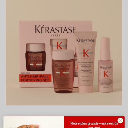
Extentioniste
Notre plus grande vente est de
retour!!