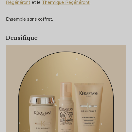
Régénérant
et le
Thermique Régénérant
.
Ensemble sans coffret.
Densifique