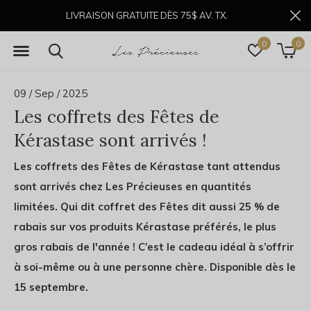
LIVRAISON GRATUITE DÈS 75$ AV. TX.
0
0
09 / Sep / 2025
Les coffrets des Fêtes de
Kérastase sont arrivés !
Les coffrets des Fêtes de Kérastase tant attendus
sont arrivés chez Les Précieuses en quantités
limitées. Qui dit coffret des Fêtes dit aussi 25 % de
rabais sur vos produits Kérastase préférés, le plus
gros rabais de l'année ! C’est le cadeau idéal à s’offrir
à soi-même ou à une personne chère. Disponible dès le
15 septembre.