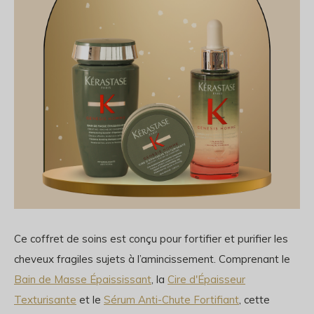
Ce coffret de soins est conçu pour fortifier et purifier les
cheveux fragiles sujets à l’amincissement. Comprenant le
Bain de Masse Épaississant
, la
Cire d'Épaisseur
Texturisante
et le
Sérum Anti-Chute Fortifiant
, cette