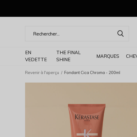
EN
THE FINAL
MARQUES
CHE
VEDETTE
SHINE
Revenir à l'aperçu
Fondant Cica Chroma - 200ml