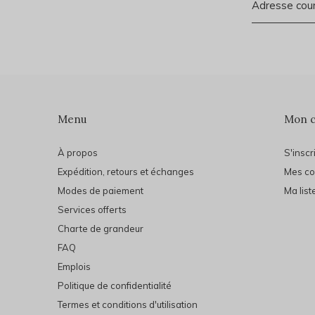
Menu
Mon 
À propos
S'inscr
Expédition, retours et échanges
Mes c
Modes de paiement
Ma list
Services offerts
Charte de grandeur
FAQ
Emplois
Politique de confidentialité
Termes et conditions d'utilisation