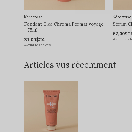
Kérastase
Kérastase
Fondant Cica Chroma Format voyage
Sérum C
- 75ml
67,00$C
31,00$CA
Avant les 
Avant les taxes
Articles vus récemment