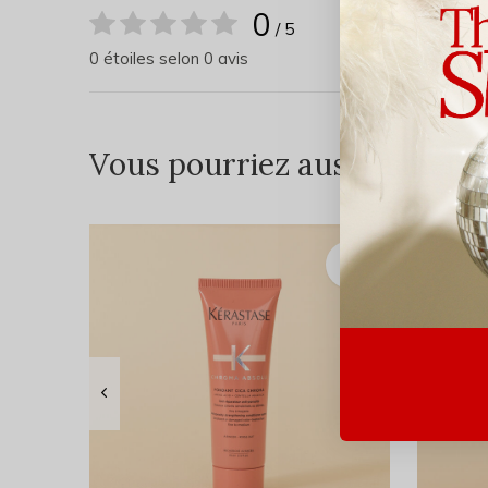
0
/ 5
0 étoiles selon 0 avis
Vous pourriez aussi aimer...