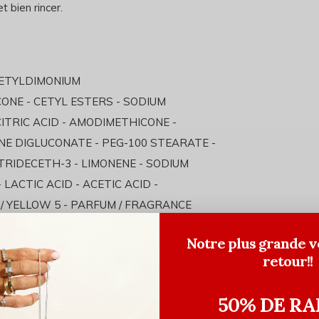
t bien rincer.
ETYLDIMONIUM
CONE
-
CETYL ESTERS
-
SODIUM
CITRIC ACID
-
AMODIMETHICONE
-
NE DIGLUCONATE
-
PEG
-100 STEARATE -
 TRIDECETH-
3
-
LIMONENE
-
SODIUM
-
LACTIC ACID
- ACETIC ACID -
 / YELLOW 5 -
PARFUM / FRAGRANCE
Notre plus grande v
retour!!
50% DE RA