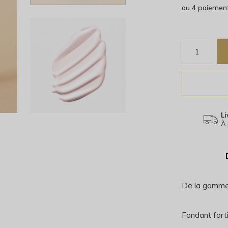
ou 4 paiemen
Li
À 
De la gamme
Fondant forti