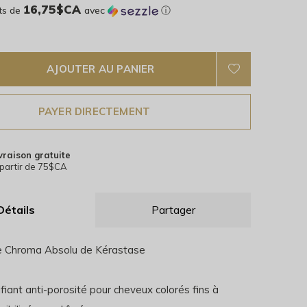
16,75$CA
ts de
avec
ⓘ
AJOUTER AU PANIER
PAYER DIRECTEMENT
vraison gratuite
partir de 75$CA
Détails
Partager
 Chroma Absolu de Kérastase
fiant anti-porosité pour cheveux colorés fins à