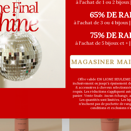
à l'achat de 1 ou 2 bijoux 
65% DE RA
à l'achat de 3 ou 4 bijoux 
75% DE RA
à l'achat de 5 bijoux et + 
MAGASINER MA
Offre valide EN LIGNE SEULEMEN
inclusivement ou jusqu'à épuisement des
& accessoires à cheveux sélectionné
requis. Les réductions s’appliquent a
panier. Vente finale. Aucun échange,
Les quantités sont limitées. Les bi
n'incluent pas de pochette de ran
conditions et exclusions s'