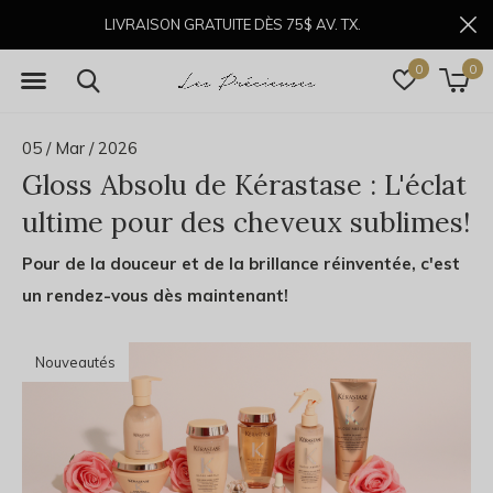
LIVRAISON GRATUITE DÈS 75$ AV. TX.
0
0
05 / Mar / 2026
Gloss Absolu de Kérastase : L'éclat
ultime pour des cheveux sublimes!
Pour de la douceur et de la brillance réinventée, c'est
un rendez-vous dès maintenant!
Nouveautés