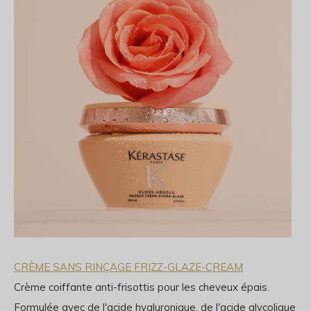
CRÈME SANS RINÇAGE FRIZZ-GLAZE-CREAM
Crème coiffante anti-frisottis pour les cheveux épais.
Formulée avec de l'acide hyaluronique, de l'acide glycolique