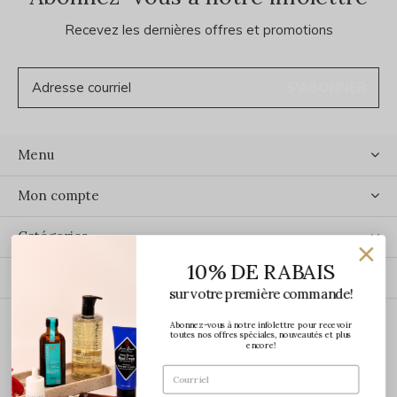
Recevez les dernières offres et promotions
S'ABONNER
Menu
Mon compte
Catégories
10% DE RABAIS
Contact
sur votre première commande!
Abonnez-vous à notre infolettre pour recevoir
ÉCRIVEZ-NOUS
toutes nos offres spéciales, nouveautés et plus
encore!