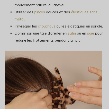
mouvement naturel du cheveu.
Utiliser des
pinces
douces et des
élastiques sans
métal
.
Privilégier les
chouchous
ou les élastiques en spirale.
Dormir sur une taie d’oreiller en
satin
ou en
soie
pour
réduire les frottements pendant la nuit.