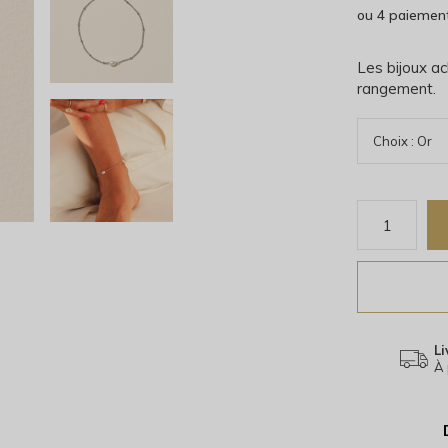
ou 4 paiemen
Les bijoux ac
rangement.
Li
À 