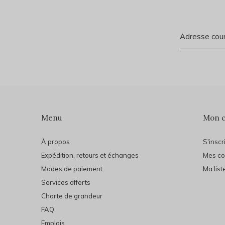
Menu
Mon 
À propos
S'inscr
Expédition, retours et échanges
Mes c
Modes de paiement
Ma list
Services offerts
Charte de grandeur
FAQ
Emplois