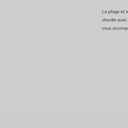
La plage et l
cheville avec
vous accompa
)