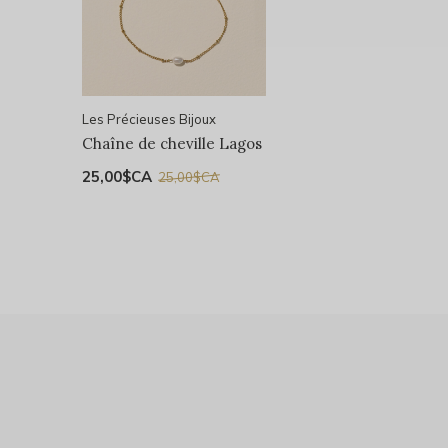
Les Précieuses Bijoux
Chaîne de cheville Lagos
25,00$CA
25,00$CA