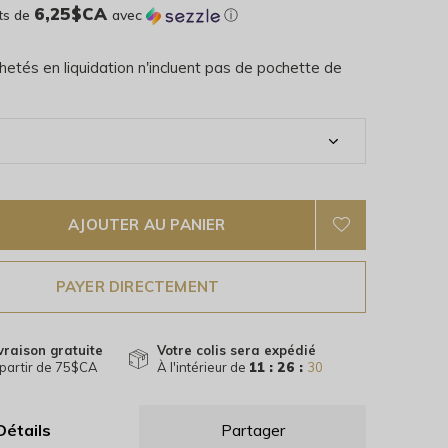
6,25$CA
ts de
avec
ⓘ
hetés en liquidation n'incluent pas de pochette de
AJOUTER AU PANIER
PAYER DIRECTEMENT
vraison gratuite
Votre colis sera expédié
partir de 75$CA
À l'intérieur de
11 : 26 :
30
Détails
Partager