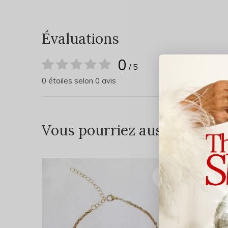
Évaluations
0
/ 5
0 étoiles selon 0 avis
Vous pourriez aussi aimer...