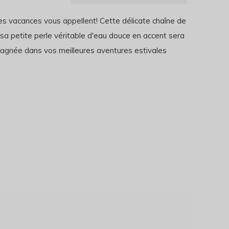
es vacances vous appellent! Cette délicate chaîne de
 sa petite perle véritable d'eau douce en accent sera
gnée dans vos meilleures aventures estivales