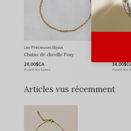
Les Précieuses Bijoux
Les Précie
Chaine de cheville Posy
Chaîne d
20,00$CA
34,00$C
Avant les taxes
Avant les 
Articles vus récemment