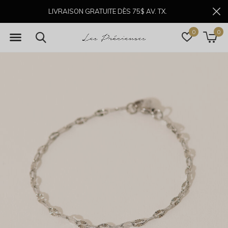
LIVRAISON GRATUITE DÈS 75$ AV. TX.
0
0