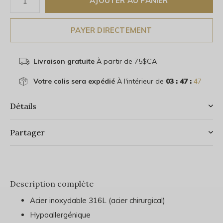
AJOUTER AU PANIER
PAYER DIRECTEMENT
Livraison gratuite
À partir de 75$CA
Votre colis sera expédié
À l'intérieur de
03 : 47 :
46
Détails
Partager
Description complète
Acier inoxydable 316L (acier chirurgical)
Hypoallergénique