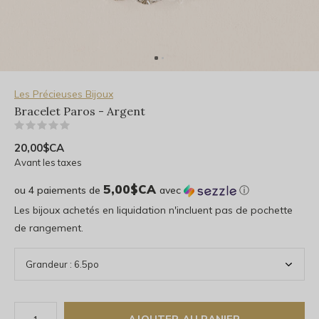
Les Précieuses Bijoux
Bracelet Paros - Argent
(0)
20,00$CA
Avant les taxes
5,00$CA
ou 4 paiements de
avec
ⓘ
Les bijoux achetés en liquidation n'incluent pas de pochette
de rangement.