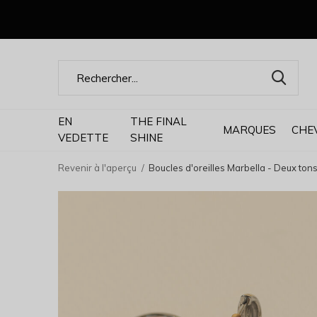
EN
THE FINAL
MARQUES
CHE
VEDETTE
SHINE
Revenir à l'aperçu
Boucles d'oreilles Marbella - Deux ton