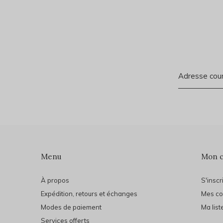
Menu
Mon 
À propos
S'inscr
Expédition, retours et échanges
Mes c
Modes de paiement
Ma list
Services offerts