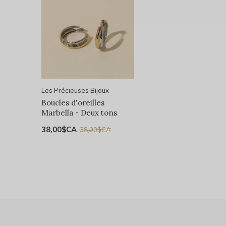
Les Précieuses Bijoux
Boucles d'oreilles
Marbella - Deux tons
38,00$CA
38,00$CA