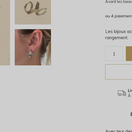
Avant les taxe
ou 4 paiemen
Les bijoux ac
rangement.
Li
À 
Avec leur des