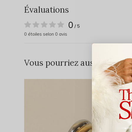
Évaluations
0
/ 5
0 étoiles selon 0 avis
Vous pourriez aussi aimer...