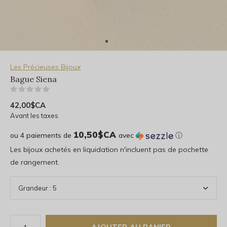
Les Précieuses Bijoux
Bague Siena
(0)
42,00$CA
Avant les taxes
10,50$CA
ou 4 paiements de
avec
ⓘ
Les bijoux achetés en liquidation n'incluent pas de pochette
de rangement.