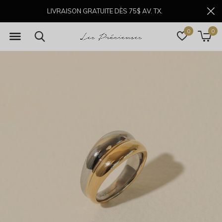
LIVRAISON GRATUITE DÈS 75$ AV. TX.
0
0