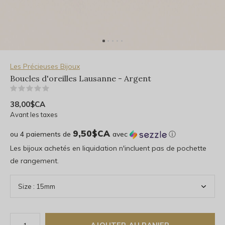
Les Précieuses Bijoux
Boucles d'oreilles Lausanne - Argent
(0)
38,00$CA
Avant les taxes
9,50$CA
ou 4 paiements de
avec
ⓘ
Les bijoux achetés en liquidation n'incluent pas de pochette
de rangement.