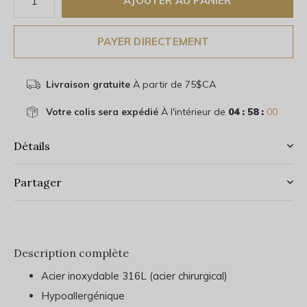
AJOUTER AU PANIER
PAYER DIRECTEMENT
Livraison gratuite
À partir de 75$CA
Votre colis sera expédié
À l'intérieur de
04 : 58 :
00
Détails
Partager
Description complète
Acier inoxydable 316L (acier chirurgical)
Hypoallergénique