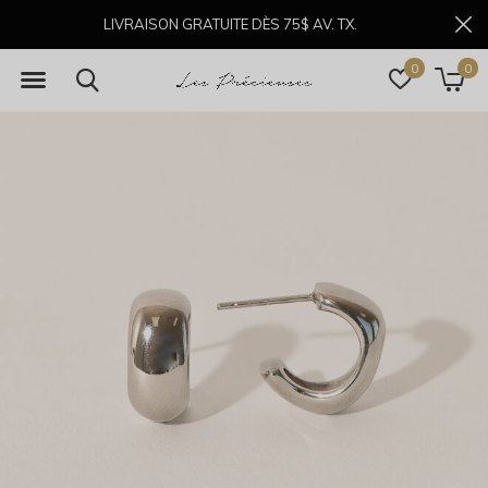
LIVRAISON GRATUITE DÈS 75$ AV. TX.
0
0