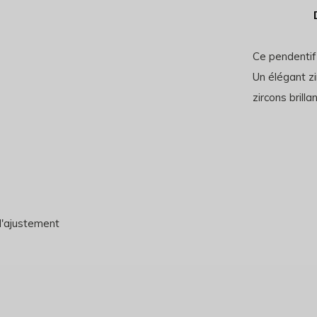
Ce pendentif 
Un élégant zi
zircons brillan
d'ajustement