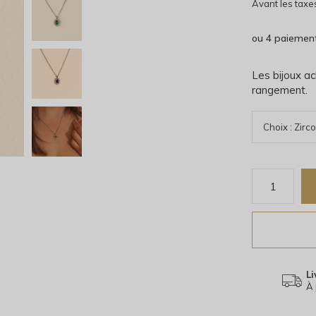
Avant les taxe
ou 4 paiemen
Les bijoux ac
rangement.
Li
À 