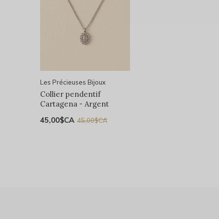
Les Précieuses Bijoux
Collier pendentif
Cartagena - Argent
45,00$CA
45,00$CA