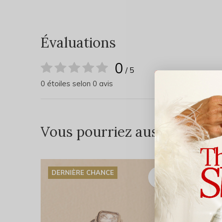
Évaluations
0
/ 5
0 étoiles selon 0 avis
Vous pourriez aussi aimer...
DERNIÈRE CHANCE