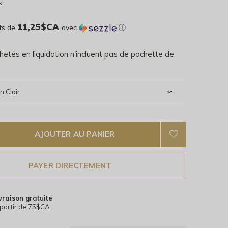
s
11,25$CA
ts de
avec
ⓘ
hetés en liquidation n'incluent pas de pochette de
AJOUTER AU PANIER
PAYER DIRECTEMENT
vraison gratuite
partir de 75$CA