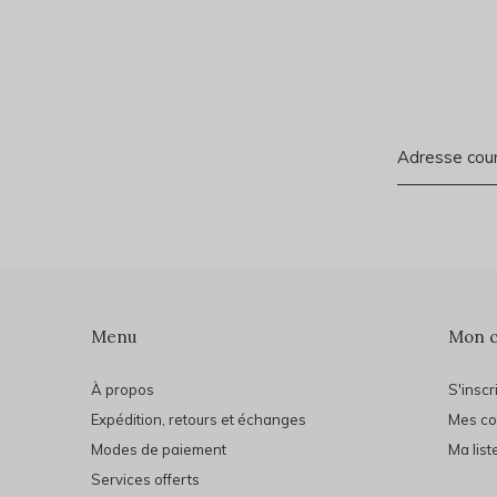
Menu
Mon 
À propos
S'inscr
Expédition, retours et échanges
Mes c
Modes de paiement
Ma list
Services offerts