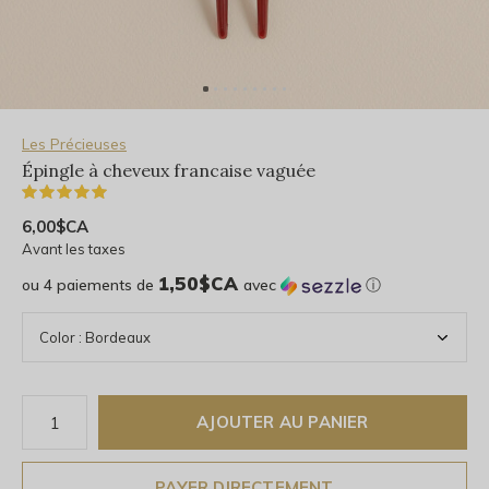
Les Précieuses
Épingle à cheveux francaise vaguée
(1)
6,00$CA
Avant les taxes
1,50$CA
ou 4 paiements de
avec
ⓘ
AJOUTER AU PANIER
PAYER DIRECTEMENT