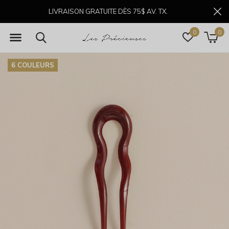
LIVRAISON GRATUITE DÈS 75$ AV. TX.
0
0
6 COULEURS