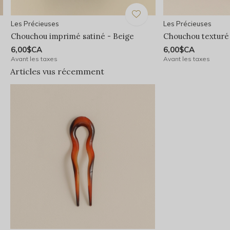
Les Précieuses
Les Précieuses
Chouchou imprimé satiné - Beige
Chouchou texturé
6,00$CA
6,00$CA
Avant les taxes
Avant les taxes
Articles vus récemment