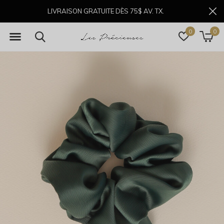
LIVRAISON GRATUITE DÈS 75$ AV. TX.
0
0