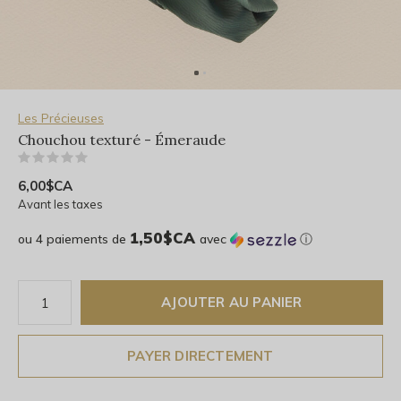
Les Précieuses
Chouchou texturé - Émeraude
(0)
6,00$CA
Avant les taxes
1,50$CA
ou 4 paiements de
avec
ⓘ
AJOUTER AU PANIER
PAYER DIRECTEMENT