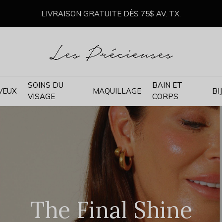
LIVRAISON GRATUITE DÈS 75$ AV. TX.
SOINS DU
BAIN ET
VEUX
MAQUILLAGE
BI
VISAGE
CORPS
gue des Grands Form