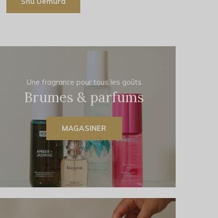
Shu Uemura
Une fragrance pour tous les goûts
Brumes & parfums
MAGASINER