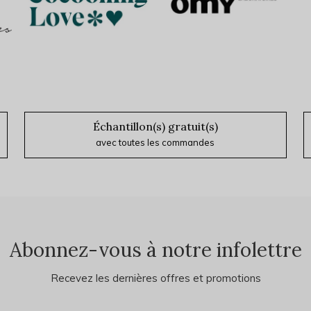
Brume parfumée c
20,00$CA
Avant les taxes
Échantillon(s) gratuit(s)
avec toutes les commandes
Abonnez-vous à notre infolettre
Recevez les dernières offres et promotions