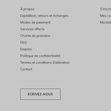
À propos
S'inscr
Expédition, retours et échanges
Mes c
Modes de paiement
Ma list
Services offerts
Charte de grandeur
FAQ
Emplois
Politique de confidentialité
Termes et conditions d'utilisation
Contact
ÉCRIVEZ-NOUS