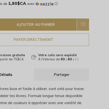
1,80$CA
ts de
avec
ⓘ
AJOUTER AU PANIER
PAYER DIRECTEMENT
vraison gratuite
Votre colis sera expédié
partir de 75$CA
À l'intérieur de
03 : 03 :
42
Détails
Partager
vres lisse et facile à utiliser, sont créé pour tracer,
deler tes lèvres. Formule longue tenue disponible
me de couleurs à apprécier avec une variété de