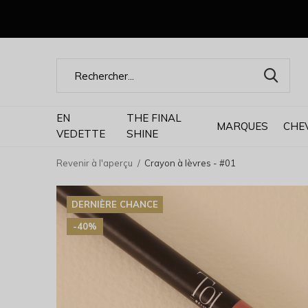
EN
THE FINAL
MARQUES
CHE
VEDETTE
SHINE
Revenir à l'aperçu
Crayon à lèvres - #01
DERNIÈRE CHANCE
-40%