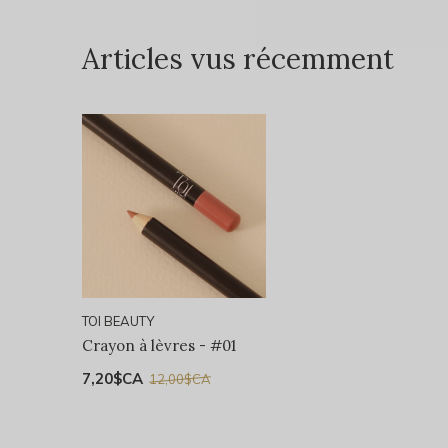
Articles vus récemment
TOI BEAUTY
Crayon à lèvres - #01
7,20$CA
12,00$CA