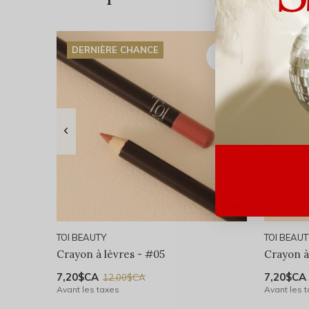
DERNIÈRE CHANCE
DERNI
TOI BEAUTY
TOI BEAU
Crayon à lèvres - #05
Crayon à
7,20$CA
7,20$CA
12,00$CA
Avant les taxes
Avant les 