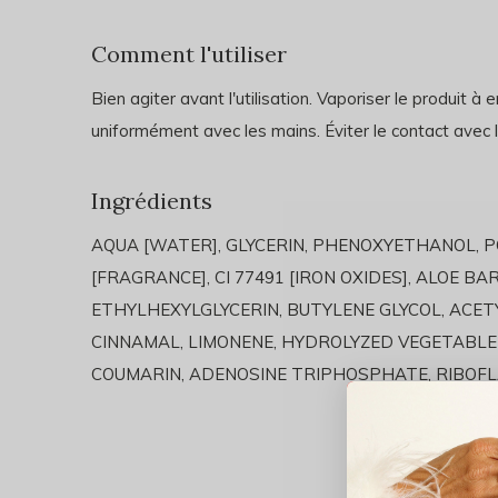
Comment l'utiliser
Bien agiter avant l'utilisation. Vaporiser le produit à
uniformément avec les mains. Éviter le contact avec 
Ingrédients
AQUA [WATER], GLYCERIN, PHENOXYETHANOL, P
[FRAGRANCE], CI 77491 [IRON OXIDES], ALOE BA
ETHYLHEXYLGLYCERIN, BUTYLENE GLYCOL, ACET
CINNAMAL, LIMONENE, HYDROLYZED VEGETABLE
COUMARIN, ADENOSINE TRIPHOSPHATE, RIBOFL