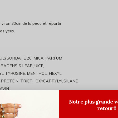
 environ 30cm de la peau et répartir
les yeux.
OLYSORBATE 20, MICA, PARFUM
RBADENSIS LEAF JUICE,
YL TYROSINE, MENTHOL, HEXYL
 PROTEIN, TRIETHOXYCAPRYLYLSILANE,
AVIN.
Notre plus grande v
retour!!