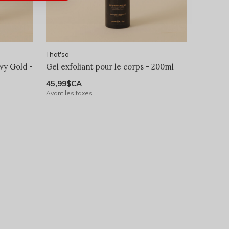
That'so
wy Gold -
Gel exfoliant pour le corps - 200ml
45,99$CA
Avant les taxes