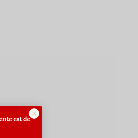
ente est de