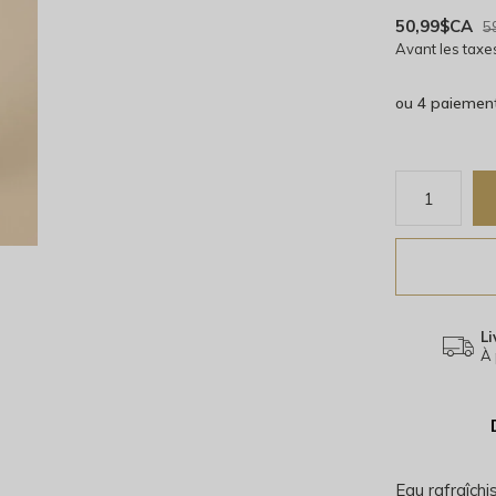
50,99$CA
5
Avant les taxe
ou 4 paiemen
Li
À 
Eau rafraîchi