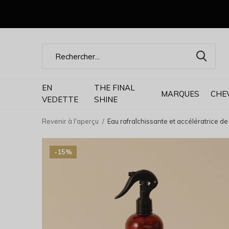
EN
THE FINAL
MARQUES
CHE
VEDETTE
SHINE
Revenir à l'aperçu
Eau rafraîchissante et accélératrice d
-15%