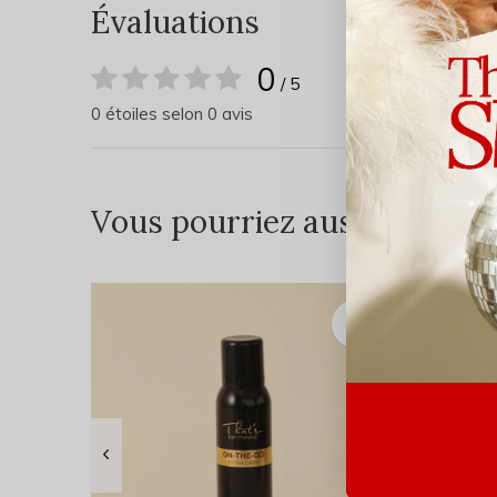
Évaluations
0
/ 5
0 étoiles selon 0 avis
Vous pourriez aussi aimer...
VALEU