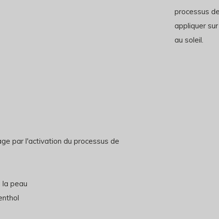
processus de 
appliquer sur
au soleil.
e par l'activation du processus de
à la peau
enthol