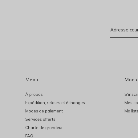
Menu
Mon 
À propos
S'inscr
Expédition, retours et échanges
Mes c
Modes de paiement
Ma list
Services offerts
Charte de grandeur
FAQ