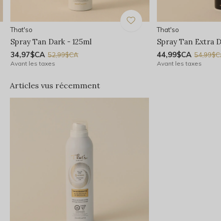
That'so
That'so
Spray Tan Dark - 125ml
Spray Tan Extra D
34,97$CA
44,99$CA
52,99$CA
54,99$
Avant les taxes
Avant les taxes
Articles vus récemment