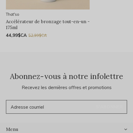
That'so
Accélérateur de bronzage tout-en-un -
175ml
44,99$CA
52,99$CA
Abonnez-vous à notre infolettre
Recevez les dernières offres et promotions
S'ABONNER
Menu