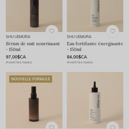
SHU UEMURA
SHU UEMURA
Sérum de nuit nourrissant
Eau fortifiante énergisante
- 150ml
- 150ml
97,00$CA
84,00$CA
Avant les taxes
Avant les taxes
NOUVELLE FORMULE