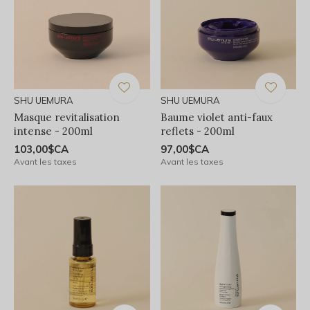
SHU UEMURA
SHU UEMURA
Masque revitalisation
Baume violet anti-faux
intense - 200ml
reflets - 200ml
103,00$CA
97,00$CA
Avant les taxes
Avant les taxes