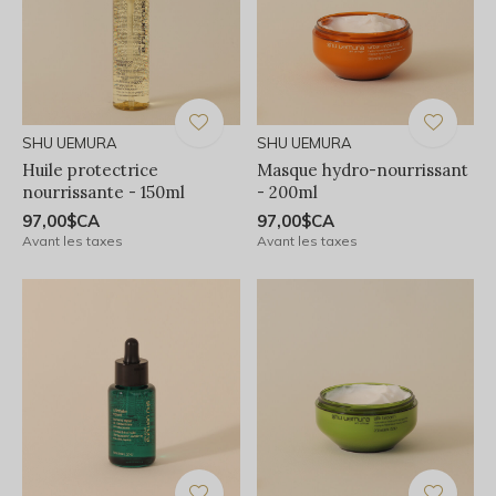
SHU UEMURA
SHU UEMURA
Huile protectrice
Masque hydro-nourrissant
nourrissante - 150ml
- 200ml
97,00$CA
97,00$CA
Avant les taxes
Avant les taxes