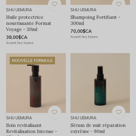
SHU UEMURA
SHU UEMURA
Huile protectrice
Shampoing Fortifiant -
nourrissante Format
300ml
Voyage - 30ml
70,00$CA
38,00$CA
Avant les taxes
Avant les taxes
NOUVELLE FORMULE
SHU UEMURA
SHU UEMURA
Soin revitalisant
Sérum de nuit réparation
Revitalisation Intense -
extrême - 90ml