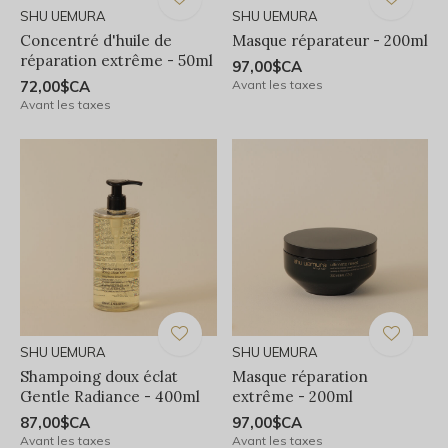
SHU UEMURA
SHU UEMURA
Concentré d'huile de
Masque réparateur - 200ml
réparation extrême - 50ml
97,00$CA
72,00$CA
Avant les taxes
Avant les taxes
SHU UEMURA
SHU UEMURA
Shampoing doux éclat
Masque réparation
Gentle Radiance - 400ml
extrême - 200ml
87,00$CA
97,00$CA
Avant les taxes
Avant les taxes