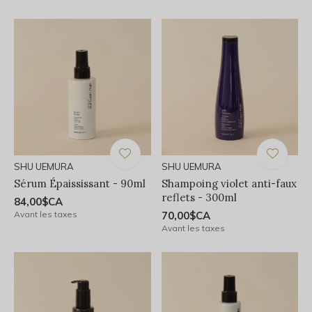
SHU UEMURA
SHU UEMURA
Sérum Épaississant - 90ml
Shampoing violet anti-faux
reflets - 300ml
84,00$CA
Avant les taxes
70,00$CA
Avant les taxes