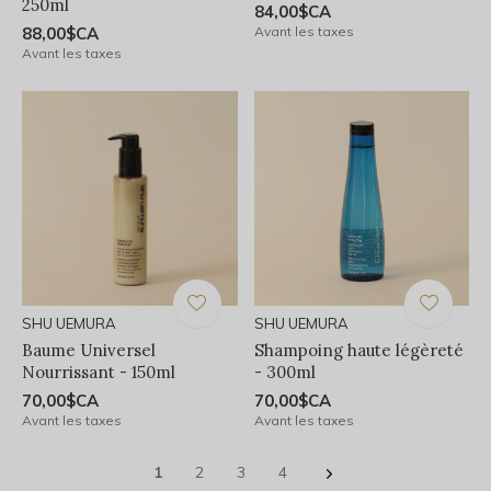
250ml
84,00$CA
88,00$CA
Avant les taxes
Avant les taxes
SHU UEMURA
SHU UEMURA
Baume Universel
Shampoing haute légèreté
Nourrissant - 150ml
- 300ml
70,00$CA
70,00$CA
Avant les taxes
Avant les taxes
1
2
3
4