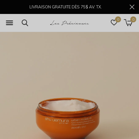
LIVRAISON GRATUITE DÈS 75$ AV. TX.
0
0