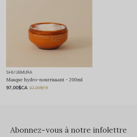
SHU UEMURA
Masque hydro-nourrissant - 200ml
97,00$CA
97,00$CA
Abonnez-vous à notre infolettre