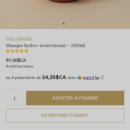
SHU UEMURA
Masque hydro-nourrissant - 200ml
(1)
97,00$CA
Avant les taxes
24,25$CA
ou 4 paiements de
avec
ⓘ
AJOUTER AU PANIER
PAYER DIRECTEMENT