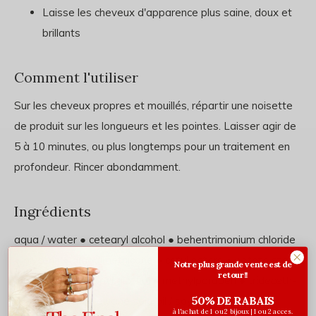
Laisse les cheveux d'apparence plus saine, doux et
brillants
Comment l'utiliser
Sur les cheveux propres et mouillés, répartir une noisette
de produit sur les longueurs et les pointes. Laisser agir de
5 à 10 minutes, ou plus longtemps pour un traitement en
profondeur. Rincer abondamment.
Ingrédients
aqua / water ● cetearyl alcohol ● behentrimonium chloride
● glycerin ● amodimethicone ● cetyl esters ● potato starch
Notre plus grande vente est de
retour!!
modified ● isopropyl alcohol ● methylparaben ● trideceth-
50% DE RABAIS
6 ● tocopherol ● glycine soja oil / soybean oil ●
à l'achat de 1 ou 2 bijoux | 1 ou 2 acces.