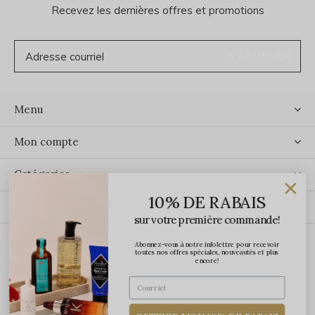
Recevez les dernières offres et promotions
S'ABONNER
Menu
Mon compte
Catégories
10% DE RABAIS
Contact
sur votre première commande!
Abonnez-vous à notre infolettre pour recevoir
ÉCRIVEZ-NOUS
toutes nos offres spéciales, nouveautés et plus
encore!