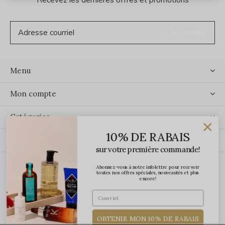
S'ABONNER
Menu
Mon compte
Catégories
10% DE RABAIS
Contact
sur votre première commande!
Abonnez-vous à notre infolettre pour recevoir
ÉCRIVEZ-NOUS
toutes nos offres spéciales, nouveautés et plus
encore!
OBTENIR MON 10% DE RABAIS