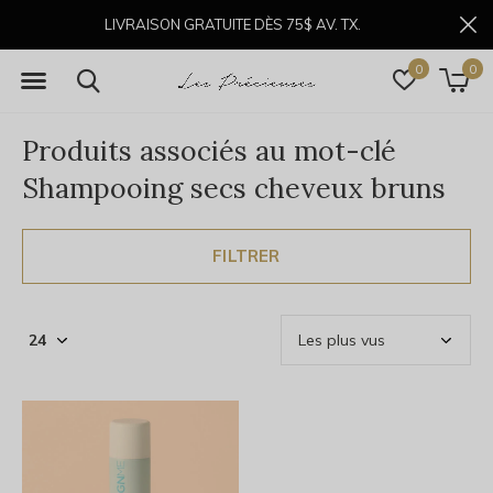
LIVRAISON GRATUITE DÈS 75$ AV. TX.
0
0
Produits associés au mot-clé
Shampooing secs cheveux bruns
FILTRER