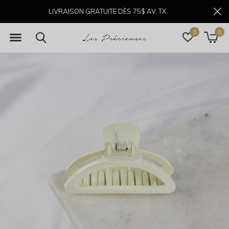
LIVRAISON GRATUITE DÈS 75$ AV. TX.
0
0