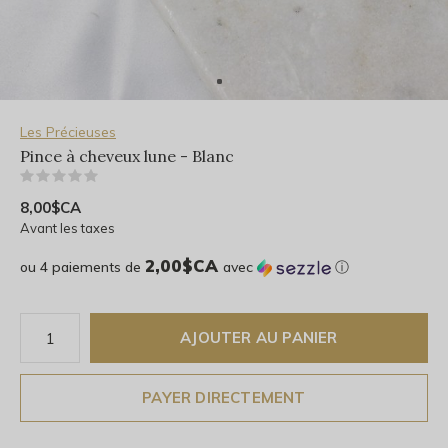
Les Précieuses
Pince à cheveux lune - Blanc
(0)
8,00$CA
Avant les taxes
2,00$CA
ou 4 paiements de
avec
ⓘ
AJOUTER AU PANIER
PAYER DIRECTEMENT