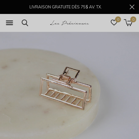
LIVRAISON GRATUITE DÈS 75$ AV. TX.
0
0