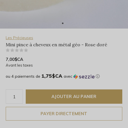
Les Précieuses
Mini pince à cheveux en métal géo - Rose doré
(0)
7,00$CA
Avant les taxes
1,75$CA
ou 4 paiements de
avec
ⓘ
AJOUTER AU PANIER
PAYER DIRECTEMENT