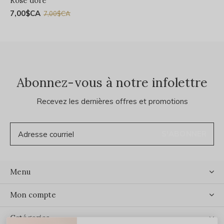
Rose doré
7,00$CA
7,00$CA
Abonnez-vous à notre infolettre
Recevez les dernières offres et promotions
S'ABONNER
Menu
Mon compte
Catégories