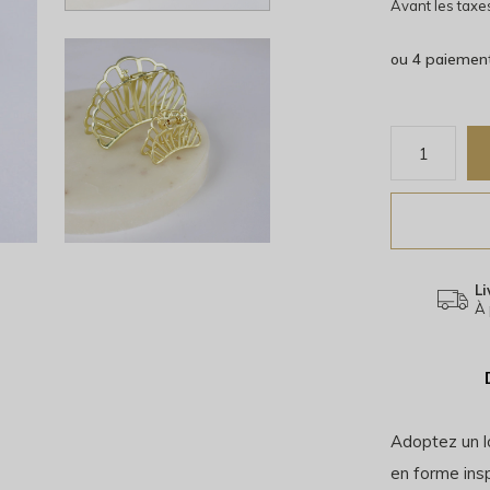
Avant les taxe
ou 4 paiemen
Li
À 
Adoptez un l
en forme insp