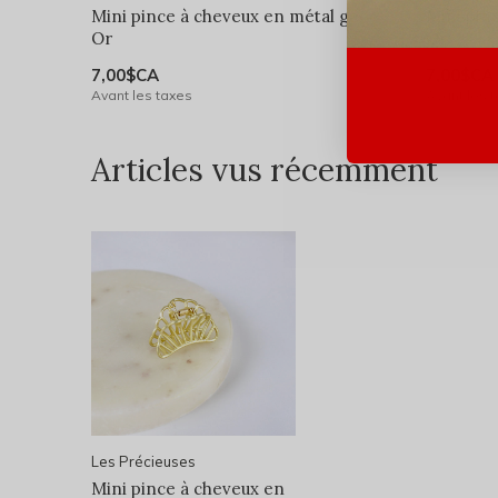
Mini pince à cheveux en métal géo -
Mini pin
Or
Or
7,00$CA
7,00$CA
Avant les taxes
Avant les 
Articles vus récemment
Les Précieuses
Mini pince à cheveux en