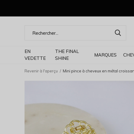
EN
THE FINAL
MARQUES
CHE
VEDETTE
SHINE
Revenir à l'aperçu
Mini pince à cheveux en métal croissan