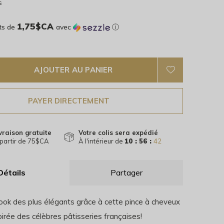
s
1,75$CA
ts de
avec
ⓘ
AJOUTER AU PANIER
PAYER DIRECTEMENT
vraison gratuite
Votre colis sera expédié
partir de 75$CA
À l'intérieur de
10 : 56 :
41
Détails
Partager
ook des plus élégants grâce à cette pince à cheveux
irée des célèbres pâtisseries françaises!