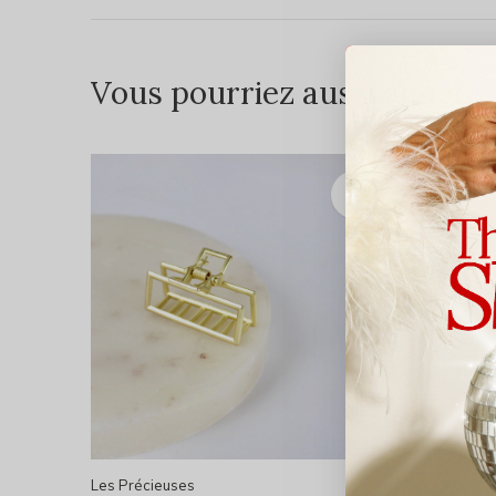
Vous pourriez aussi aimer...
Les Précieuses
Les Préci