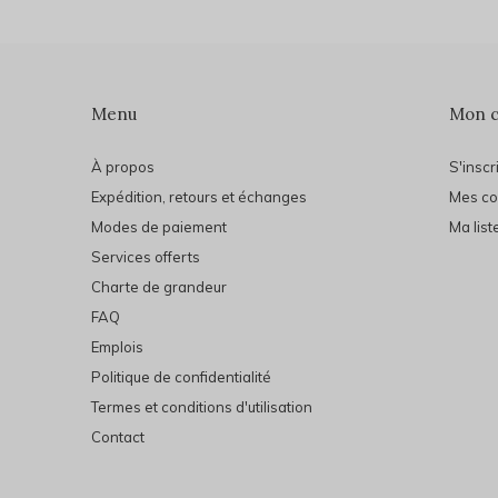
Menu
Mon 
À propos
S'inscr
Expédition, retours et échanges
Mes c
Modes de paiement
Ma list
Services offerts
Charte de grandeur
FAQ
Emplois
Politique de confidentialité
Termes et conditions d'utilisation
Contact