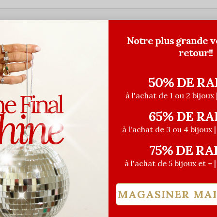
Notre plus grande v
retour!!
50% DE RA
à l'achat de 1 ou 2 bijoux 
65% DE RA
à l'achat de 3 ou 4 bijoux 
75% DE RA
à l'achat de 5 bijoux et + 
MAGASINER MA
euses
Les Précieuses