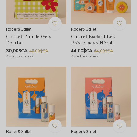
Roger&Gallet
Roger&Gallet
Coffret Trio de Gels
Coffret Exclusif Les
Douche
Précieuses x Néroli
30,00$CA
44,00$CA
45,00$CA
64,00$CA
Avant les taxes
Avant les taxes
Roger&Gallet
Roger&Gallet