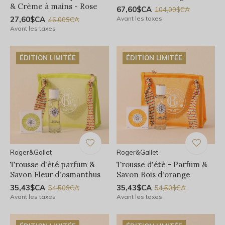
& Crème à mains - Rose
67,60$CA
104,00$CA
27,60$CA
Avant les taxes
46,00$CA
Avant les taxes
ÉDITION LIMITÉE
ÉDITION LIMITÉE
Roger&Gallet
Roger&Gallet
Trousse d'été parfum &
Trousse d'été - Parfum &
Savon Fleur d'osmanthus
Savon Bois d'orange
35,43$CA
35,43$CA
54,50$CA
54,50$CA
Avant les taxes
Avant les taxes