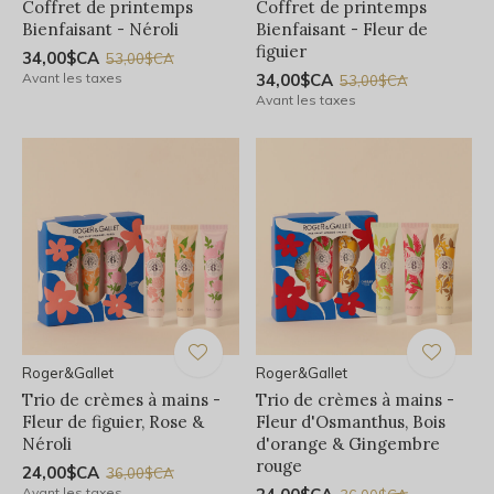
Coffret de printemps
Coffret de printemps
Bienfaisant - Néroli
Bienfaisant - Fleur de
figuier
34,00$CA
53,00$CA
Avant les taxes
34,00$CA
53,00$CA
Avant les taxes
Roger&Gallet
Roger&Gallet
Trio de crèmes à mains -
Trio de crèmes à mains -
Fleur de figuier, Rose &
Fleur d'Osmanthus, Bois
Néroli
d'orange & Gingembre
rouge
24,00$CA
36,00$CA
Avant les taxes