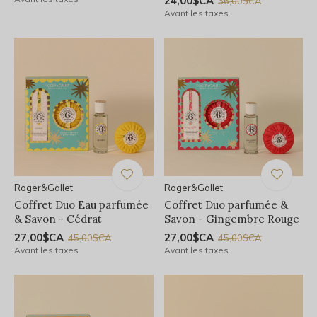
24,00$CA
36,00$CA
Avant les taxes
Roger&Gallet
Roger&Gallet
Coffret Duo Eau parfumée
Coffret Duo parfumée &
& Savon - Cédrat
Savon - Gingembre Rouge
27,00$CA
27,00$CA
45,00$CA
45,00$CA
Avant les taxes
Avant les taxes