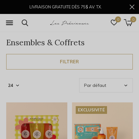
LIVRAISON GRATUITE DÈS 75$ AV. TX.
0
0
Ensembles & Coffrets
FILTRER
EXCLUSIVITÉ