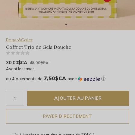
Roger&Gallet
Coffret Trio de Gels Douche
(0)
30,00$CA
45,00$CA
Avant les taxes
7,50$CA
ou 4 paiements de
avec
ⓘ
AJOUTER AU PANIER
PAYER DIRECTEMENT