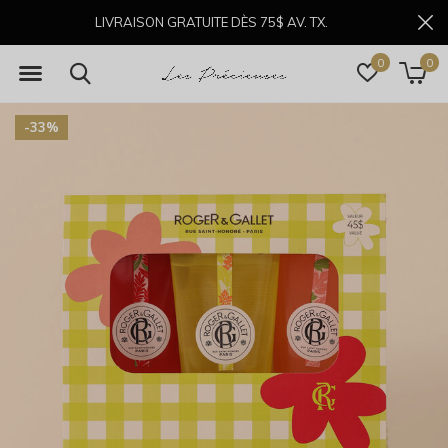
LIVRAISON GRATUITE DÈS 75$ AV. TX.
0
0
-33%