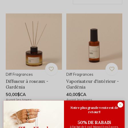
Diff Fragrances
Diff Fragrances
Diffuseur à roseaux -
Vaporisateur d'intérieur -
Gardénia
Gardénia
50,00$CA
40,00$CA
Avant les taxes
Avant les taxes
Notre plus grande vente est de
retour!!
50% DE RABAIS
à l'achat de 1 ou 2 bijoux | 1 ou 2 acces.