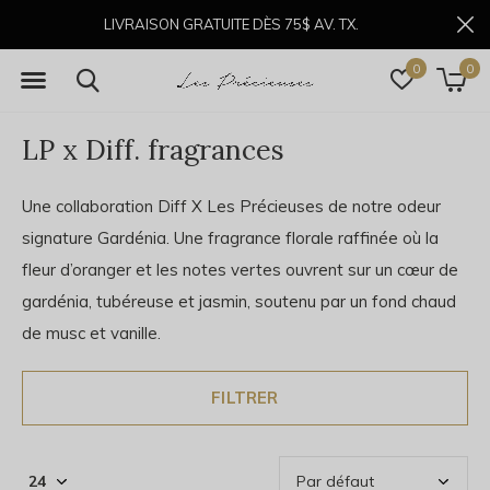
LIVRAISON GRATUITE DÈS 75$ AV. TX.
0
0
LP x Diff. fragrances
Une collaboration Diff X Les Précieuses de notre odeur
signature Gardénia. Une fragrance florale raffinée où la
fleur d’oranger et les notes vertes ouvrent sur un cœur de
gardénia, tubéreuse et jasmin, soutenu par un fond chaud
de musc et vanille.
FILTRER