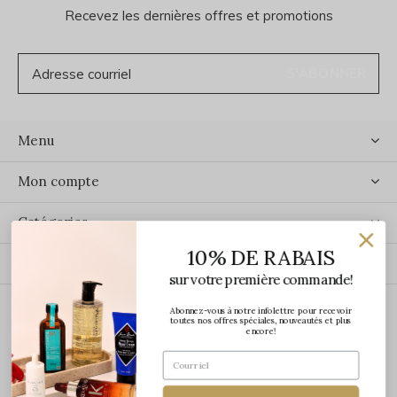
Recevez les dernières offres et promotions
S'ABONNER
Menu
Mon compte
Catégories
10% DE RABAIS
Contact
sur votre première commande!
Abonnez-vous à notre infolettre pour recevoir
ÉCRIVEZ-NOUS
toutes nos offres spéciales, nouveautés et plus
encore!